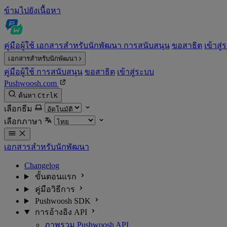
ข้ามไปยังเนื้อหา
คู่มือผู้ใช้
เอกสารสำหรับนักพัฒนา
การสนับสนุน
ขอสาธิต
เข้าสู
เอกสารสำหรับนักพัฒนา
คู่มือผู้ใช้
การสนับสนุน
ขอสาธิต
เข้าสู่ระบบ
Pushwoosh.com
ค้นหา
Ctrl
K
เลือกธีม
เลือกภาษา
เอกสารสำหรับนักพัฒนา
Changelog
ขั้นตอนแรก
คู่มือวิธีการ
Pushwoosh SDK
การอ้างอิง API
ภาพรวม Pushwoosh API