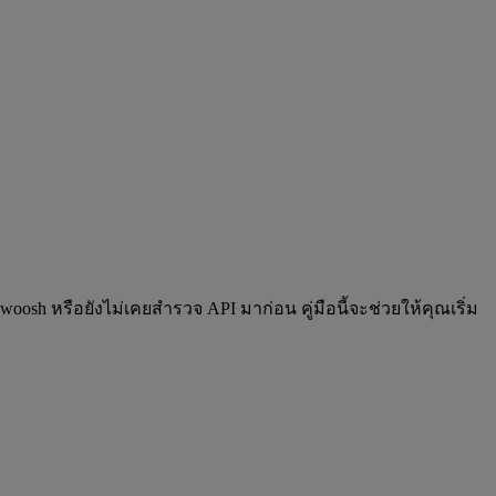
osh หรือยังไม่เคยสำรวจ API มาก่อน คู่มือนี้จะช่วยให้คุณเริ่ม