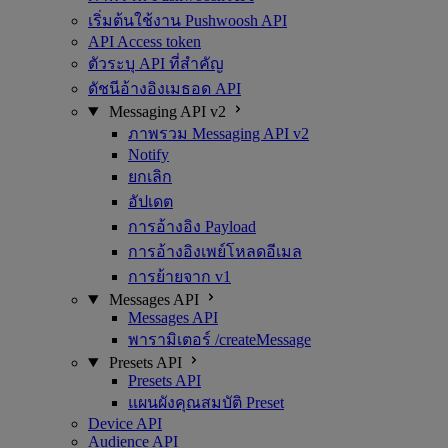
เริ่มต้นใช้งาน Pushwoosh API
API Access token
ตัวระบุ API ที่สำคัญ
ดัชนีอ้างอิงเมธอด API
Messaging API v2
ภาพรวม Messaging API v2
Notify
ยกเลิก
อัปเดต
การอ้างอิง Payload
การอ้างอิงเพย์โหลดอีเมล
การย้ายจาก v1
Messages API
Messages API
พารามิเตอร์ /createMessage
Presets API
Presets API
แผนผังคุณสมบัติ Preset
Device API
Audience API