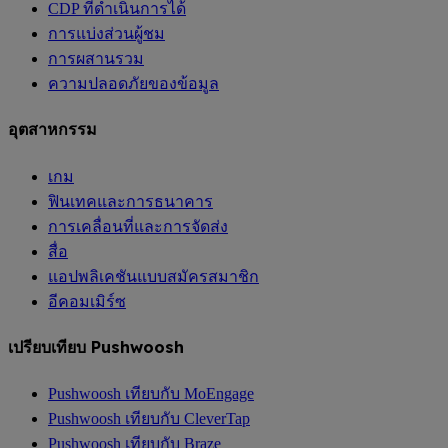
CDP ที่ดำเนินการได้
การแบ่งส่วนผู้ชม
การผสานรวม
ความปลอดภัยของข้อมูล
อุตสาหกรรม
เกม
ฟินเทคและการธนาคาร
การเคลื่อนที่และการจัดส่ง
สื่อ
แอปพลิเคชันแบบสมัครสมาชิก
อีคอมเมิร์ซ
เปรียบเทียบ Pushwoosh
Pushwoosh เทียบกับ MoEngage
Pushwoosh เทียบกับ CleverTap
Pushwoosh เทียบกับ Braze