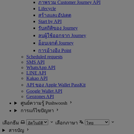
ภาพรวม Customer Journey API
Lifecycle
สร้างและอัปเดต
Start by API
รับสถิติของ Journey
ลบผู้ใช้ออกจาก Journey
อ็อบเจกต์ Journey
การอ้างอิง Point
Scheduled requests
SMS API
WhatsApp API
LINE API
Kakao API
API ของ Apple Wallet PassKit
Google Wallet API
Geozones API
ศูนย์ความรู้ Pushwoosh
การแก้ไขปัญหา
เลือกธีม
เลือกภาษา
สารบัญ