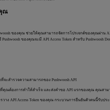
คุณ
 Pushwoosh ของคุณ ช่วยให้คุณสามารถจัดการโปรเจกต์ของคุณผ่าน AP
ชี Pushwoosh ของคุณจะมี API Access Token สำหรับ Pushwoosh D
พร้อมที่จะสำรวจความสามารถของ Pushwoosh API
บงานที่คุณต้องการทำให้สำเร็จ และส่งคำขอ API แรกของคุณ คุณสามา
วาง API Access Token ของคุณ กระบวนการยืนยันตัวตนนี้รับป