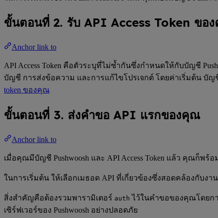
ขั้นตอนที่ 2. รับ API Access Token ของ
Anchor link to
API Access Token คือตัวระบุที่ไม่ซ้ำกันซึ่งกำหนดให้กับบัญชี
บัญชี การส่งข้อความ และการแก้ไขโปรเจกต์ โดยค่าเริ่มต้น บัญ
token ของคุณ
ขั้นตอนที่ 3. ส่งคำขอ API แรกของคุณ
Anchor link to
เมื่อคุณมีบัญชี Pushwoosh และ API Access Token แล้ว คุณก็
ในการเริ่มต้น ให้เลือกเมธอด API ที่เกี่ยวข้องซึ่งสอดคล้องกั
สิ่งสำคัญคือต้องรวมพารามิเตอร์
ไว้ในคำขอของคุณโดยการ
auth
เซิร์ฟเวอร์ของ Pushwoosh อย่างปลอดภัย