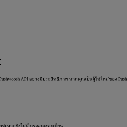
I
ushwoosh API อย่างมีประสิทธิภาพ หากคุณเป็นผู้ใช้ใหม่ของ Pushwo
oosh หากยังไม่มี กรุณาลงทะเบียน