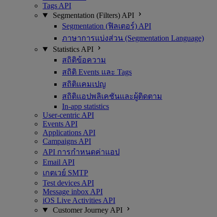
Tags API
Segmentation (Filters) API
Segmentation (ฟิลเตอร์) API
ภาษาการแบ่งส่วน (Segmentation Language)
Statistics API
สถิติข้อความ
สถิติ Events และ Tags
สถิติแคมเปญ
สถิติแอปพลิเคชันและผู้ติดตาม
In-app statistics
User-centric API
Events API
Applications API
Campaigns API
API การกำหนดค่าแอป
Email API
เกตเวย์ SMTP
Test devices API
Message inbox API
iOS Live Activities API
Customer Journey API