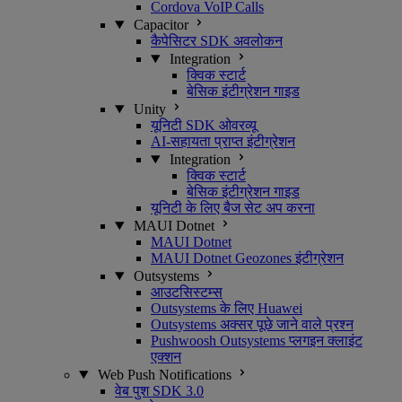
Cordova VoIP Calls
Capacitor
कैपेसिटर SDK अवलोकन
Integration
क्विक स्टार्ट
बेसिक इंटीग्रेशन गाइड
Unity
यूनिटी SDK ओवरव्यू
AI-सहायता प्राप्त इंटीग्रेशन
Integration
क्विक स्टार्ट
बेसिक इंटीग्रेशन गाइड
यूनिटी के लिए बैज सेट अप करना
MAUI Dotnet
MAUI Dotnet
MAUI Dotnet Geozones इंटीग्रेशन
Outsystems
आउटसिस्टम्स
Outsystems के लिए Huawei
Outsystems अक्सर पूछे जाने वाले प्रश्न
Pushwoosh Outsystems प्लगइन क्लाइंट
एक्शन
Web Push Notifications
वेब पुश SDK 3.0