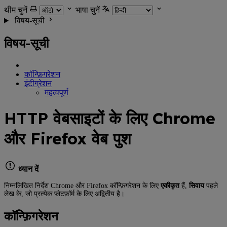
थीम चुनें
भाषा चुनें
विषय-सूची
विषय-सूची
कॉन्फ़िगरेशन
इंटीग्रेशन
महत्वपूर्ण
HTTP वेबसाइटों के लिए Chrome
और Firefox वेब पुश
ध्यान दें
निम्नलिखित निर्देश Chrome और Firefox कॉन्फ़िगरेशन के लिए
एकीकृत
हैं,
सिवाय
पहले
लेख के, जो प्रत्येक प्लेटफ़ॉर्म के लिए अद्वितीय है।
कॉन्फ़िगरेशन