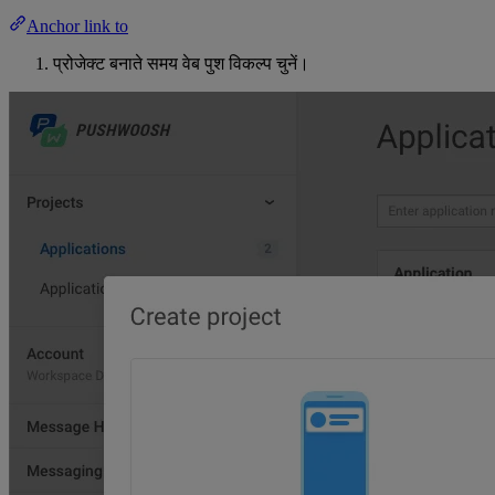
Anchor link to
प्रोजेक्ट बनाते समय वेब पुश विकल्प चुनें।