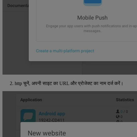
http चुनें, अपनी साइट का URL और प्रोजेक्ट का नाम दर्ज करें।