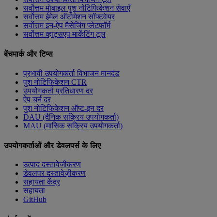
सर्वोत्तम मोबाइल पुश नोटिफिकेशन सेवाएँ
सर्वोत्तम ईमेल ऑटोमेशन सॉफ्टवेयर
सर्वोत्तम इन-ऐप मैसेजिंग प्लेटफॉर्म
सर्वोत्तम व्हाट्सएप मार्केटिंग टूल
बेंचमार्क और टिप्स
प्रभावी उपयोगकर्ता विभाजन मानदंड
पुश नोटिफिकेशन CTR
उपयोगकर्ता प्रतिधारण दर
ऐप चर्न दर
पुश नोटिफिकेशन ऑप्ट-इन दर
DAU (दैनिक सक्रिय उपयोगकर्ता)
MAU (मासिक सक्रिय उपयोगकर्ता)
उपयोगकर्ताओं और डेवलपर्स के लिए
उत्पाद दस्तावेज़ीकरण
डेवलपर दस्तावेज़ीकरण
सहायता केंद्र
सहायता
GitHub