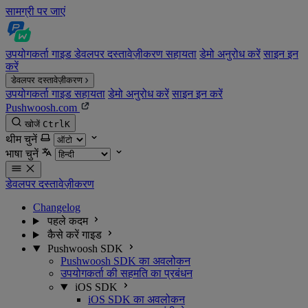
सामग्री पर जाएं
उपयोगकर्ता गाइड
डेवलपर दस्तावेज़ीकरण
सहायता
डेमो अनुरोध करें
साइन इन
करें
डेवलपर दस्तावेज़ीकरण
उपयोगकर्ता गाइड
सहायता
डेमो अनुरोध करें
साइन इन करें
Pushwoosh.com
खोजें
Ctrl
K
थीम चुनें
भाषा चुनें
डेवलपर दस्तावेज़ीकरण
Changelog
पहले कदम
कैसे करें गाइड
Pushwoosh SDK
Pushwoosh SDK का अवलोकन
उपयोगकर्ता की सहमति का प्रबंधन
iOS SDK
iOS SDK का अवलोकन