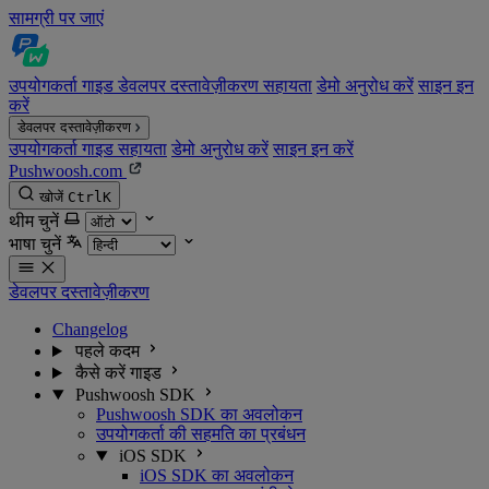
सामग्री पर जाएं
उपयोगकर्ता गाइड
डेवलपर दस्तावेज़ीकरण
सहायता
डेमो अनुरोध करें
साइन इन
करें
डेवलपर दस्तावेज़ीकरण
उपयोगकर्ता गाइड
सहायता
डेमो अनुरोध करें
साइन इन करें
Pushwoosh.com
खोजें
Ctrl
K
थीम चुनें
भाषा चुनें
डेवलपर दस्तावेज़ीकरण
Changelog
पहले कदम
कैसे करें गाइड
Pushwoosh SDK
Pushwoosh SDK का अवलोकन
उपयोगकर्ता की सहमति का प्रबंधन
iOS SDK
iOS SDK का अवलोकन