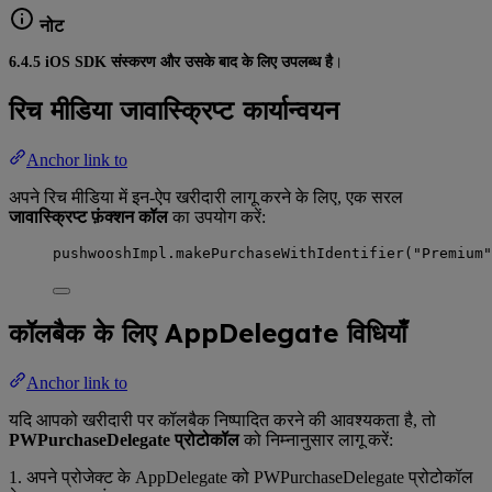
नोट
6.4.5 iOS SDK संस्करण और उसके बाद के लिए उपलब्ध है
।
रिच मीडिया जावास्क्रिप्ट कार्यान्वयन
Anchor link to
अपने रिच मीडिया में इन-ऐप खरीदारी लागू करने के लिए, एक सरल
जावास्क्रिप्ट फ़ंक्शन कॉल
का उपयोग करें:
pushwooshImpl
.
makePurchaseWithIdentifier
(
"
Premium
"
कॉलबैक के लिए AppDelegate विधियाँ
Anchor link to
यदि आपको खरीदारी पर कॉलबैक निष्पादित करने की आवश्यकता है, तो
PWPurchaseDelegate प्रोटोकॉल
को निम्नानुसार लागू करें:
1. अपने प्रोजेक्ट के AppDelegate को PWPurchaseDelegate प्रोटोकॉल