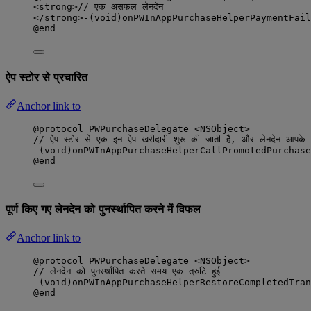
<
strong
>
// एक असफल लेनदेन
<
/
strong
>
-
(
void
)onPWInAppPurchaseHelperPaymentFail
@end
ऐप स्टोर से प्रचारित
Anchor link to
@protocol
 PWPurchaseDelegate <NSObject>
// ऐप स्टोर से एक इन-ऐप खरीदारी शुरू की जाती है, और लेनदेन आपके ऐप
-(
void
)
onPWInAppPurchaseHelperCallPromotedPurchase
@end
पूर्ण किए गए लेनदेन को पुनर्स्थापित करने में विफल
Anchor link to
@protocol
 PWPurchaseDelegate <NSObject>
// लेनदेन को पुनर्स्थापित करते समय एक त्रुटि हुई
-(
void
)
onPWInAppPurchaseHelperRestoreCompletedTran
@end