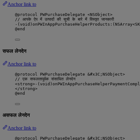
Anchor link to
@protocol
 PWPurchaseDelegate <NSObject>
// आपके ऐप में उत्पादों की सूची के बारे में विस्तृत जानकारी
-(
void
)
onPWInAppPurchaseHelperProducts
:
(
NSArray
<SK
@end
सफल लेनदेन
Anchor link to
@protocol
 PWPurchaseDelegate 
&
#x3C;
NSObject
>
// एक सफलतापूर्वक संसाधित लेनदेन
<
strong
>
-
(
void
)onPWInAppPurchaseHelperPaymentCompl
<
/
strong
>
@end
असफल लेनदेन
Anchor link to
@protocol
 PWPurchaseDelegate 
&
#x3C;
NSObject
>