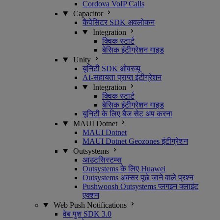
Cordova VoIP Calls
Capacitor
कैपेसिटर SDK अवलोकन
Integration
क्विक स्टार्ट
बेसिक इंटीग्रेशन गाइड
Unity
यूनिटी SDK ओवरव्यू
AI-सहायता प्राप्त इंटीग्रेशन
Integration
क्विक स्टार्ट
बेसिक इंटीग्रेशन गाइड
यूनिटी के लिए बैज सेट अप करना
MAUI Dotnet
MAUI Dotnet
MAUI Dotnet Geozones इंटीग्रेशन
Outsystems
आउटसिस्टम्स
Outsystems के लिए Huawei
Outsystems अक्सर पूछे जाने वाले प्रश्न
Pushwoosh Outsystems प्लगइन क्लाइंट
एक्शन
Web Push Notifications
वेब पुश SDK 3.0