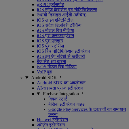
gRPC ट्रांसपोर्ट
iOS इमेज कैरोसेल पुश नोटिफिकेशन्स
स्थायी डिवाइस आईडी (कीचेन)
iOS लाइव एक्टिविटीज़
iOS संदेश डिलीवरी ट्रैकिंग
iOS मोडल रिच मीडिया
iOS पुश कस्टमाइज़ेशन
iOS पुश प्राइमर
iOS पुश स्टोरीज़
iOS रिच नोटिफिकेशन इंटीग्रेशन
iOS इन-ऐप संदेशों से खरीदारी
बैज सेट अप करना
tvOS मोडल रिच मीडिया
VoIP पुश
Android SDK
Android SDK का अवलोकन
AI-सहायता प्राप्त इंटीग्रेशन
Firebase Integration
क्विक स्टार्ट
बेसिक इंटीग्रेशन गाइड
Google Play Services के टकरावों का समाधान
करना
Huawei इंटीग्रेशन
अमेज़ॅन इंटीग्रेशन