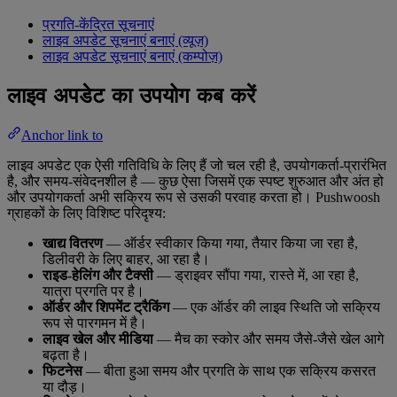
प्रगति-केंद्रित सूचनाएं
लाइव अपडेट सूचनाएं बनाएं (व्यूज़)
लाइव अपडेट सूचनाएं बनाएं (कम्पोज़)
लाइव अपडेट का उपयोग कब करें
Anchor link to
लाइव अपडेट एक ऐसी गतिविधि के लिए हैं जो चल रही है, उपयोगकर्ता-प्रारंभित
है, और समय-संवेदनशील है — कुछ ऐसा जिसमें एक स्पष्ट शुरुआत और अंत हो
और उपयोगकर्ता अभी सक्रिय रूप से उसकी परवाह करता हो। Pushwoosh
ग्राहकों के लिए विशिष्ट परिदृश्य:
खाद्य वितरण
— ऑर्डर स्वीकार किया गया, तैयार किया जा रहा है,
डिलीवरी के लिए बाहर, आ रहा है।
राइड-हेलिंग और टैक्सी
— ड्राइवर सौंपा गया, रास्ते में, आ रहा है,
यात्रा प्रगति पर है।
ऑर्डर और शिपमेंट ट्रैकिंग
— एक ऑर्डर की लाइव स्थिति जो सक्रिय
रूप से पारगमन में है।
लाइव खेल और मीडिया
— मैच का स्कोर और समय जैसे-जैसे खेल आगे
बढ़ता है।
फिटनेस
— बीता हुआ समय और प्रगति के साथ एक सक्रिय कसरत
या दौड़।