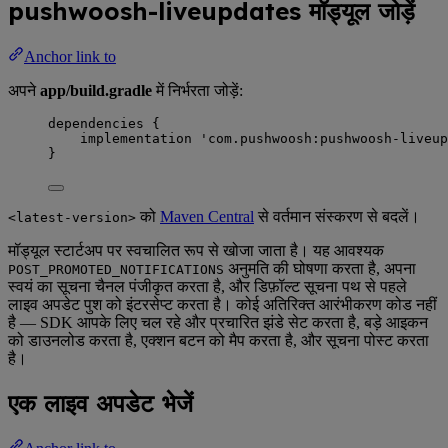
pushwoosh-liveupdates मॉड्यूल जोड़ें
Anchor link to
अपने
app/build.gradle
में निर्भरता जोड़ें:
dependencies {
implementation 
'
com.pushwoosh:pushwoosh-liveu
}
को
Maven Central
से वर्तमान संस्करण से बदलें।
<latest-version>
मॉड्यूल स्टार्टअप पर स्वचालित रूप से खोजा जाता है। यह आवश्यक
अनुमति की घोषणा करता है, अपना
POST_PROMOTED_NOTIFICATIONS
स्वयं का सूचना चैनल पंजीकृत करता है, और डिफ़ॉल्ट सूचना पथ से पहले
लाइव अपडेट पुश को इंटरसेप्ट करता है। कोई अतिरिक्त आरंभीकरण कोड नहीं
है — SDK आपके लिए चल रहे और प्रचारित झंडे सेट करता है, बड़े आइकन
को डाउनलोड करता है, एक्शन बटन को मैप करता है, और सूचना पोस्ट करता
है।
एक लाइव अपडेट भेजें