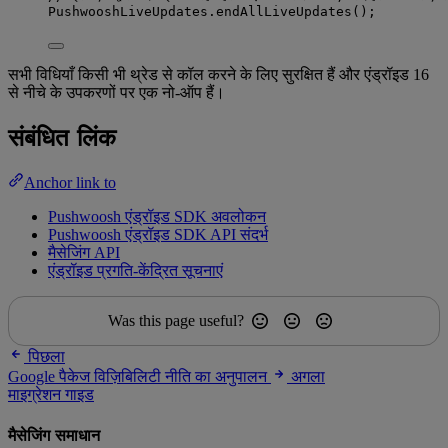
PushwooshLiveUpdates
.
endAllLiveUpdates
()
;
सभी विधियाँ किसी भी थ्रेड से कॉल करने के लिए सुरक्षित हैं और एंड्रॉइड 16
से नीचे के उपकरणों पर एक नो-ऑप हैं।
संबंधित लिंक
Anchor link to
Pushwoosh एंड्रॉइड SDK अवलोकन
Pushwoosh एंड्रॉइड SDK API संदर्भ
मैसेजिंग API
एंड्रॉइड प्रगति-केंद्रित सूचनाएं
Was this page useful?
पिछला
Google पैकेज विज़िबिलिटी नीति का अनुपालन
अगला
माइग्रेशन गाइड
मैसेजिंग समाधान