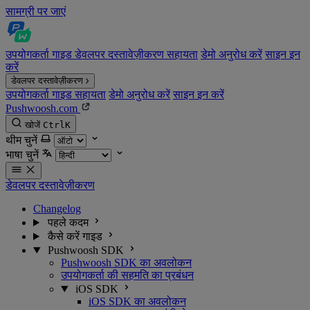
सामग्री पर जाएं
उपयोगकर्ता गाइड
डेवलपर दस्तावेज़ीकरण
सहायता
डेमो अनुरोध करें
साइन इन
करें
डेवलपर दस्तावेज़ीकरण
उपयोगकर्ता गाइड
सहायता
डेमो अनुरोध करें
साइन इन करें
Pushwoosh.com
खोजें
Ctrl
K
थीम चुनें
भाषा चुनें
डेवलपर दस्तावेज़ीकरण
Changelog
पहले कदम
कैसे करें गाइड
Pushwoosh SDK
Pushwoosh SDK का अवलोकन
उपयोगकर्ता की सहमति का प्रबंधन
iOS SDK
iOS SDK का अवलोकन