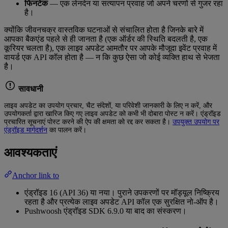
फिनटेक
— एक लेनदेन या सत्यापन प्रवाह जो अपने चरणों से गुजर रहा
है।
क्योंकि जीवनचक्र वास्तविक घटनाओं से संचालित होता है जिनके बारे में
आपका बैकएंड पहले से ही जानता है (एक ऑर्डर की स्थिति बदलती है, एक
कूरियर चलता है), एक लाइव अपडेट आमतौर पर आपके मौजूदा इवेंट प्रवाह में
वायर्ड एक API कॉल होता है — न कि कुछ ऐसा जो कोई व्यक्ति हाथ से भेजता
है।
सावधानी
लाइव अपडेट का उपयोग प्रचार, चैट संदेशों, या परिवेशी जानकारी के लिए न करें, और
उपयोगकर्ता द्वारा खारिज किए गए लाइव अपडेट को कभी भी दोबारा पोस्ट न करें। एंड्रॉइड
प्रचारित सूचनाएं पोस्ट करने की ऐप की क्षमता को रद्द कर सकता है।
उपयुक्त उपयोग पर
एंड्रॉइड मार्गदर्शन
का पालन करें।
आवश्यकताएं
Anchor link to
एंड्रॉइड 16 (API 36) या नया। पुराने उपकरणों पर मॉड्यूल निष्क्रिय
रहता है और प्रत्येक लाइव अपडेट API कॉल एक सुरक्षित नो-ऑप है।
Pushwoosh एंड्रॉइड SDK 6.9.0 या बाद का संस्करण।