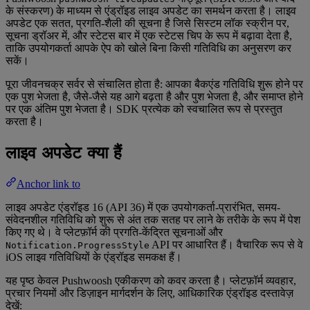
के संस्करण) के माध्यम से एंड्रॉइड लाइव अपडेट का समर्थन करता है। लाइव
अपडेट एक सतत, प्रगति-शैली की सूचना है जिसे सिस्टम लॉक स्क्रीन पर,
सूचना ड्रॉअर में, और स्टेटस बार में एक स्टेटस चिप के रूप में बढ़ावा देता है,
ताकि उपयोगकर्ता आपके ऐप को खोले बिना किसी गतिविधि का अनुसरण कर
सकें।
पूरा जीवनचक्र सर्वर से संचालित होता है: आपका बैकएंड गतिविधि शुरू होने पर
एक पुश भेजता है, जैसे-जैसे यह आगे बढ़ता है और पुश भेजता है, और समाप्त होने
पर एक अंतिम पुश भेजता है। SDK प्रत्येक को स्वचालित रूप से प्रस्तुत
करता है।
लाइव अपडेट क्या हैं
Anchor link to
लाइव अपडेट एंड्रॉइड 16 (API 36) में एक उपयोगकर्ता-प्रारंभित, समय-
संवेदनशील गतिविधि को शुरू से अंत तक सतह पर लाने के तरीके के रूप में पेश
किए गए थे। वे प्लेटफ़ॉर्म की प्रगति-केंद्रित सूचनाओं और
API पर आधारित हैं। वैचारिक रूप से वे
Notification.ProgressStyle
iOS लाइव गतिविधियों के एंड्रॉइड समकक्ष हैं।
यह पृष्ठ केवल Pushwoosh एकीकरण को कवर करता है। प्लेटफ़ॉर्म व्यवहार,
प्रचार नियमों और डिज़ाइन मार्गदर्शन के लिए, आधिकारिक एंड्रॉइड दस्तावेज़
देखें: