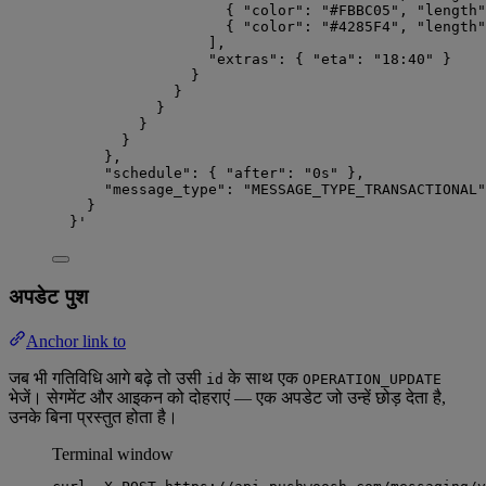
{ "color": "#FBBC05", "length"
{ "color": "#4285F4", "length"
],
"extras": { "eta": "18:40" }
}
}
}
}
}
},
"schedule": { "after": "0s" },
"message_type": "MESSAGE_TYPE_TRANSACTIONAL"
}
}
'
अपडेट पुश
Anchor link to
जब भी गतिविधि आगे बढ़े तो उसी
के साथ एक
id
OPERATION_UPDATE
भेजें। सेगमेंट और आइकन को दोहराएं — एक अपडेट जो उन्हें छोड़ देता है,
उनके बिना प्रस्तुत होता है।
Terminal window