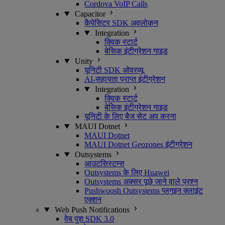
Cordova VoIP Calls
Capacitor
कैपेसिटर SDK अवलोकन
Integration
क्विक स्टार्ट
बेसिक इंटीग्रेशन गाइड
Unity
यूनिटी SDK ओवरव्यू
AI-सहायता प्राप्त इंटीग्रेशन
Integration
क्विक स्टार्ट
बेसिक इंटीग्रेशन गाइड
यूनिटी के लिए बैज सेट अप करना
MAUI Dotnet
MAUI Dotnet
MAUI Dotnet Geozones इंटीग्रेशन
Outsystems
आउटसिस्टम्स
Outsystems के लिए Huawei
Outsystems अक्सर पूछे जाने वाले प्रश्न
Pushwoosh Outsystems प्लगइन क्लाइंट
एक्शन
Web Push Notifications
वेब पुश SDK 3.0