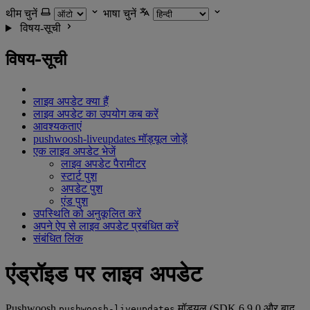
थीम चुनें
भाषा चुनें
विषय-सूची
विषय-सूची
लाइव अपडेट क्या हैं
लाइव अपडेट का उपयोग कब करें
आवश्यकताएं
pushwoosh-liveupdates मॉड्यूल जोड़ें
एक लाइव अपडेट भेजें
लाइव अपडेट पैरामीटर
स्टार्ट पुश
अपडेट पुश
एंड पुश
उपस्थिति को अनुकूलित करें
अपने ऐप से लाइव अपडेट प्रबंधित करें
संबंधित लिंक
एंड्रॉइड पर लाइव अपडेट
Pushwoosh
मॉड्यूल (SDK 6.9.0 और बाद
pushwoosh-liveupdates