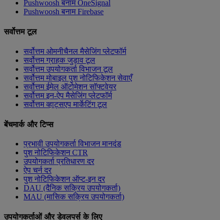
Pushwoosh बनाम OneSignal
Pushwoosh बनाम Firebase
सर्वोत्तम टूल
सर्वोत्तम ओमनीचैनल मैसेजिंग प्लेटफॉर्म
सर्वोत्तम ग्राहक जुड़ाव टूल
सर्वोत्तम उपयोगकर्ता विभाजन टूल
सर्वोत्तम मोबाइल पुश नोटिफिकेशन सेवाएँ
सर्वोत्तम ईमेल ऑटोमेशन सॉफ्टवेयर
सर्वोत्तम इन-ऐप मैसेजिंग प्लेटफॉर्म
सर्वोत्तम व्हाट्सएप मार्केटिंग टूल
बेंचमार्क और टिप्स
प्रभावी उपयोगकर्ता विभाजन मानदंड
पुश नोटिफिकेशन CTR
उपयोगकर्ता प्रतिधारण दर
ऐप चर्न दर
पुश नोटिफिकेशन ऑप्ट-इन दर
DAU (दैनिक सक्रिय उपयोगकर्ता)
MAU (मासिक सक्रिय उपयोगकर्ता)
उपयोगकर्ताओं और डेवलपर्स के लिए