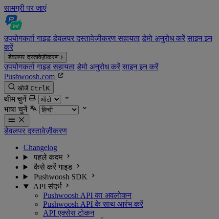
सामग्री पर जाएं
उपयोगकर्ता गाइड
डेवलपर दस्तावेज़ीकरण
सहायता
डेमो अनुरोध करें
साइन इन
करें
डेवलपर दस्तावेज़ीकरण
उपयोगकर्ता गाइड
सहायता
डेमो अनुरोध करें
साइन इन करें
Pushwoosh.com
खोजें
Ctrl
K
थीम चुनें
भाषा चुनें
डेवलपर दस्तावेज़ीकरण
Changelog
पहले कदम
कैसे करें गाइड
Pushwoosh SDK
API संदर्भ
Pushwoosh API का अवलोकन
Pushwoosh API के साथ आरंभ करें
API एक्सेस टोकन