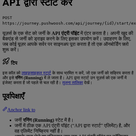
API द्वारा स्टार्ट करें
POST
https://journey.pushwoosh.com/api/journey/{id}/start/ex
यूज़र्स के एक सेट को जर्नी के
API एंट्री पॉइंट
में एंटर करता है। अपनी खुद की
बैकएंड से जर्नी को ड्राइव करने के लिए इसका उपयोग करें। उदाहरण के लिए,
जब कोई यूज़र आपके सर्वर पर साइनअप पूरा करता है तो एक ऑनबोर्डिंग फ़्लो
शुरू करें।
टिप
इस कॉल को
लाइफ़साइकल स्टार्ट
के साथ भ्रमित न करें, जो एक जर्नी को सक्रिय करता है
और इसे
रनिंग (Running)
में ले जाता है। API द्वारा स्टार्ट उन यूज़र्स को एक जर्नी में
इंजेक्ट करता है जो पहले से चल रही है।
तुलना तालिका
देखें।
पूर्वापेक्षाएँ
Anchor link to
जर्नी
रनिंग (Running)
स्टेट में है।
जर्नी में ठीक एक API एंट्री पॉइंट (“API द्वारा स्टार्ट” एलिमेंट) है, और
वह एलिमेंट निष्क्रिय नहीं है।