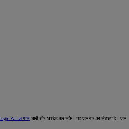
ogle Wallet पास
जारी और अपडेट कर सके। यह एक बार का सेटअप है। एक