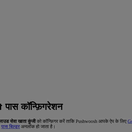
ास कॉन्फ़िगरेशन
लाउड सेवा खाता कुंजी
को कॉन्फ़िगर करें ताकि Pushwoosh आपके ऐप के लिए
Go
t
पास बिल्डर
अनलॉक हो जाता है।