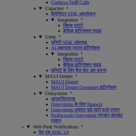
Cordova VoIP Calls
Capacitor
कैपेसिटर SDK अवलोकन
Integration
क्विक स्टार्ट
बेसिक इंटीग्रेशन गाइड
Unity
यूनिटी SDK ओवरव्यू
AI-सहायता प्राप्त इंटीग्रेशन
Integration
क्विक स्टार्ट
बेसिक इंटीग्रेशन गाइड
यूनिटी के लिए बैज सेट अप करना
MAUI Dotnet
MAUI Dotnet
MAUI Dotnet Geozones इंटीग्रेशन
Outsystems
आउटसिस्टम्स
Outsystems के लिए Huawei
Outsystems अक्सर पूछे जाने वाले प्रश्न
Pushwoosh Outsystems प्लगइन क्लाइंट
एक्शन
Web Push Notifications
वेब पुश SDK 3.0