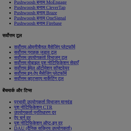
Pushwoosh बनाम MoEngage
Pushwoosh बनाम CleverTap
Pushwoosh बनाम Braze
Pushwoosh बनाम OneSignal
Pushwoosh बनाम Firebase
सर्वोत्तम टूल
सर्वोत्तम ओमनीचैनल मैसेजिंग प्लेटफॉर्म
सर्वोत्तम ग्राहक जुड़ाव टूल
सर्वोत्तम उपयोगकर्ता विभाजन टूल
सर्वोत्तम मोबाइल पुश नोटिफिकेशन सेवाएँ
सर्वोत्तम ईमेल ऑटोमेशन सॉफ्टवेयर
सर्वोत्तम इन-ऐप मैसेजिंग प्लेटफॉर्म
सर्वोत्तम व्हाट्सएप मार्केटिंग टूल
बेंचमार्क और टिप्स
प्रभावी उपयोगकर्ता विभाजन मानदंड
पुश नोटिफिकेशन CTR
उपयोगकर्ता प्रतिधारण दर
ऐप चर्न दर
पुश नोटिफिकेशन ऑप्ट-इन दर
DAU (दैनिक सक्रिय उपयोगकर्ता)