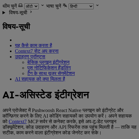
थीम चुनें
भाषा चुनें
विषय-सूची
विषय-सूची
यह कैसे काम करता है
Context7 सेट अप करना
उदाहरण प्रॉम्प्ट्स
बेसिक प्लगइन इंटीग्रेशन
पुश नोटिफिकेशन हैंडलिंग
टैग के साथ यूजर सेगमेंटेशन
AI सहायक को क्या मिलता है
AI-असिस्टेड इंटीग्रेशन
अपने प्रोजेक्ट में Pushwoosh React Native प्लगइन को इंटीग्रेट और
कॉन्फ़िगर करने के लिए AI कोडिंग सहायकों का उपयोग करें। अपने सहायक
को
Context7
MCP सर्वर से कनेक्ट करके, इसे अप-टू-डेट प्लगइन
डॉक्यूमेंटेशन, कोड उदाहरण और API रिफरेंस तक पहुंच मिलती है — ताकि यह
सटीक, काम करने वाला इंटीग्रेशन कोड जेनरेट कर सके।