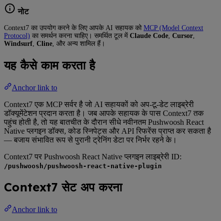
नोट
Context7 का उपयोग करने के लिए आपके AI सहायक को
MCP (Model Context
Protocol)
का समर्थन करना चाहिए। समर्थित टूल में
Claude Code
,
Cursor
,
Windsurf
,
Cline
, और अन्य शामिल हैं।
यह कैसे काम करता है
Anchor link to
Context7 एक MCP सर्वर है जो AI सहायकों को अप-टू-डेट लाइब्रेरी
डॉक्यूमेंटेशन प्रदान करता है। जब आपके सहायक के पास Context7 तक
पहुंच होती है, तो यह बातचीत के दौरान सीधे नवीनतम Pushwoosh React
Native प्लगइन डॉक्स, कोड स्निपेट्स और API रिफरेंस प्राप्त कर सकता है
— बजाय संभावित रूप से पुरानी ट्रेनिंग डेटा पर निर्भर रहने के।
Context7 पर Pushwoosh React Native प्लगइन लाइब्रेरी ID:
/pushwoosh/pushwoosh-react-native-plugin
Context7 सेट अप करना
Anchor link to