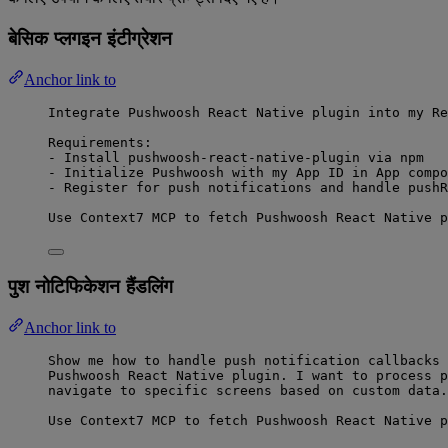
बेसिक प्लगइन इंटीग्रेशन
Anchor link to
Integrate Pushwoosh React Native plugin into my Re
Requirements:
- Install pushwoosh-react-native-plugin via npm
- Initialize Pushwoosh with my App ID in App compo
- Register for push notifications and handle pushR
Use Context7 MCP to fetch Pushwoosh React Native p
पुश नोटिफिकेशन हैंडलिंग
Anchor link to
Show me how to handle push notification callbacks 
Pushwoosh React Native plugin. I want to process p
navigate to specific screens based on custom data.
Use Context7 MCP to fetch Pushwoosh React Native p