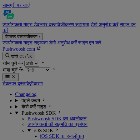
सामग्री पर जाएं
उपयोगकर्ता गाइड
डेवलपर दस्तावेज़ीकरण
सहायता
डेमो अनुरोध करें
साइन इन
करें
डेवलपर दस्तावेज़ीकरण
उपयोगकर्ता गाइड
सहायता
डेमो अनुरोध करें
साइन इन करें
Pushwoosh.com
खोजें
Ctrl
K
थीम चुनें
भाषा चुनें
डेवलपर दस्तावेज़ीकरण
Changelog
पहले कदम
कैसे करें गाइड
Pushwoosh SDK
Pushwoosh SDK का अवलोकन
उपयोगकर्ता की सहमति का प्रबंधन
iOS SDK
iOS SDK का अवलोकन