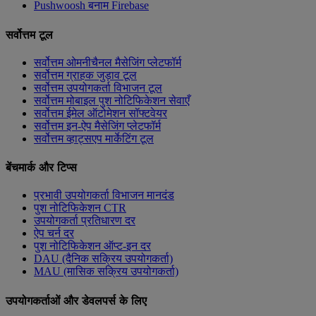
Pushwoosh बनाम Firebase
सर्वोत्तम टूल
सर्वोत्तम ओमनीचैनल मैसेजिंग प्लेटफॉर्म
सर्वोत्तम ग्राहक जुड़ाव टूल
सर्वोत्तम उपयोगकर्ता विभाजन टूल
सर्वोत्तम मोबाइल पुश नोटिफिकेशन सेवाएँ
सर्वोत्तम ईमेल ऑटोमेशन सॉफ्टवेयर
सर्वोत्तम इन-ऐप मैसेजिंग प्लेटफॉर्म
सर्वोत्तम व्हाट्सएप मार्केटिंग टूल
बेंचमार्क और टिप्स
प्रभावी उपयोगकर्ता विभाजन मानदंड
पुश नोटिफिकेशन CTR
उपयोगकर्ता प्रतिधारण दर
ऐप चर्न दर
पुश नोटिफिकेशन ऑप्ट-इन दर
DAU (दैनिक सक्रिय उपयोगकर्ता)
MAU (मासिक सक्रिय उपयोगकर्ता)
उपयोगकर्ताओं और डेवलपर्स के लिए