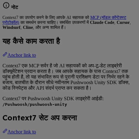
नोट
Context7 का उपयोग करने के लिए आपके AI सहायक को
MCP (मॉडल कॉन्टेक्स्ट
प्रोटोकॉल)
का समर्थन करना चाहिए। समर्थित उपकरणों में
Claude Code
,
Cursor
,
Windsurf
,
Cline
, और अन्य शामिल हैं।
यह कैसे काम करता है
Anchor link to
Context7 एक MCP सर्वर है जो AI सहायकों को अप-टू-डेट लाइब्रेरी
डॉक्यूमेंटेशन प्रदान करता है। जब आपके सहायक के पास Context7 तक
पहुंच होती है, तो यह संभावित रूप से पुरानी प्रशिक्षण डेटा पर निर्भर रहने के
बजाय, बातचीत के दौरान सीधे नवीनतम Pushwoosh Unity SDK डॉक्स,
कोड स्निपेट्स और API संदर्भ प्राप्त कर सकता है।
Context7 पर Pushwoosh Unity SDK लाइब्रेरी आईडी:
/Pushwoosh/pushwoosh-unity
Context7 सेट अप करना
Anchor link to