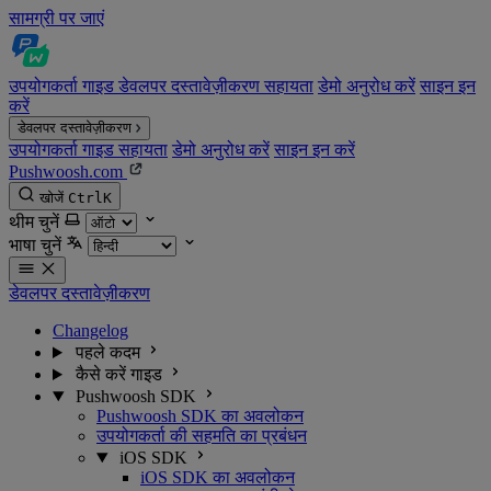
सामग्री पर जाएं
उपयोगकर्ता गाइड
डेवलपर दस्तावेज़ीकरण
सहायता
डेमो अनुरोध करें
साइन इन
करें
डेवलपर दस्तावेज़ीकरण
उपयोगकर्ता गाइड
सहायता
डेमो अनुरोध करें
साइन इन करें
Pushwoosh.com
खोजें
Ctrl
K
थीम चुनें
भाषा चुनें
डेवलपर दस्तावेज़ीकरण
Changelog
पहले कदम
कैसे करें गाइड
Pushwoosh SDK
Pushwoosh SDK का अवलोकन
उपयोगकर्ता की सहमति का प्रबंधन
iOS SDK
iOS SDK का अवलोकन