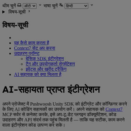
थीम चुनें
भाषा चुनें
विषय-सूची
विषय-सूची
यह कैसे काम करता है
Context7 सेट अप करना
उदाहरण प्रॉम्प्ट
बेसिक SDK इंटीग्रेशन
टैग और उपयोगकर्ता सेगमेंटेशन
इवेंट्स और खरीद ट्रैकिंग
AI सहायक को क्या मिलता है
AI-सहायता प्राप्त इंटीग्रेशन
अपने प्रोजेक्ट में Pushwoosh Unity SDK को इंटीग्रेट और कॉन्फ़िगर करने
के लिए AI कोडिंग सहायकों का उपयोग करें। अपने सहायक को
Context7
MCP सर्वर से कनेक्ट करके, इसे अप-टू-डेट प्लगइन डॉक्यूमेंटेशन, कोड
उदाहरण और API संदर्भ तक पहुंच मिलती है — ताकि यह सटीक, काम करने
वाला इंटीग्रेशन कोड उत्पन्न कर सके।