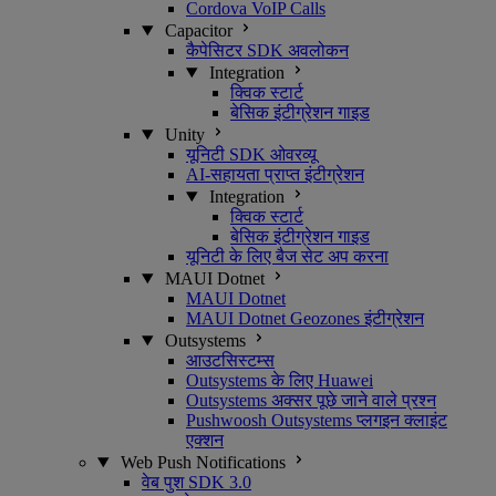
Cordova VoIP Calls
Capacitor
कैपेसिटर SDK अवलोकन
Integration
क्विक स्टार्ट
बेसिक इंटीग्रेशन गाइड
Unity
यूनिटी SDK ओवरव्यू
AI-सहायता प्राप्त इंटीग्रेशन
Integration
क्विक स्टार्ट
बेसिक इंटीग्रेशन गाइड
यूनिटी के लिए बैज सेट अप करना
MAUI Dotnet
MAUI Dotnet
MAUI Dotnet Geozones इंटीग्रेशन
Outsystems
आउटसिस्टम्स
Outsystems के लिए Huawei
Outsystems अक्सर पूछे जाने वाले प्रश्न
Pushwoosh Outsystems प्लगइन क्लाइंट
एक्शन
Web Push Notifications
वेब पुश SDK 3.0