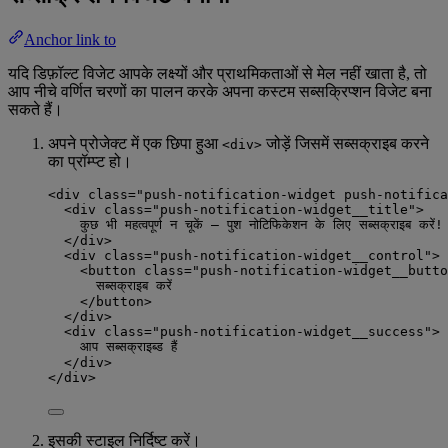
Anchor link to
यदि डिफ़ॉल्ट विजेट आपके लक्ष्यों और प्राथमिकताओं से मेल नहीं खाता है, तो
आप नीचे वर्णित चरणों का पालन करके अपना कस्टम सब्सक्रिप्शन विजेट बना
सकते हैं।
अपने प्रोजेक्ट में एक छिपा हुआ
जोड़ें जिसमें सब्सक्राइब करने
<div>
का प्रॉम्प्ट हो।
<div class="push-notification-widget push-notifica
<div class="push-notification-widget__title">
कुछ भी महत्वपूर्ण न चूकें — पुश नोटिफिकेशन के लिए सब्सक्राइब करें!
</div>
<div class="push-notification-widget__control">
<button class="push-notification-widget__butto
सब्सक्राइब करें
</button>
</div>
<div class="push-notification-widget__success">
आप सब्सक्राइब्ड हैं
</div>
</div>
इसकी स्टाइल निर्दिष्ट करें।