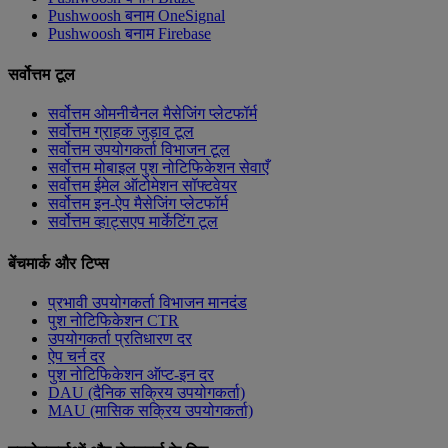
Pushwoosh बनाम OneSignal
Pushwoosh बनाम Firebase
सर्वोत्तम टूल
सर्वोत्तम ओमनीचैनल मैसेजिंग प्लेटफॉर्म
सर्वोत्तम ग्राहक जुड़ाव टूल
सर्वोत्तम उपयोगकर्ता विभाजन टूल
सर्वोत्तम मोबाइल पुश नोटिफिकेशन सेवाएँ
सर्वोत्तम ईमेल ऑटोमेशन सॉफ्टवेयर
सर्वोत्तम इन-ऐप मैसेजिंग प्लेटफॉर्म
सर्वोत्तम व्हाट्सएप मार्केटिंग टूल
बेंचमार्क और टिप्स
प्रभावी उपयोगकर्ता विभाजन मानदंड
पुश नोटिफिकेशन CTR
उपयोगकर्ता प्रतिधारण दर
ऐप चर्न दर
पुश नोटिफिकेशन ऑप्ट-इन दर
DAU (दैनिक सक्रिय उपयोगकर्ता)
MAU (मासिक सक्रिय उपयोगकर्ता)