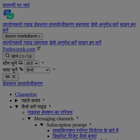
सामग्री पर जाएं
उपयोगकर्ता गाइड
डेवलपर दस्तावेज़ीकरण
सहायता
डेमो अनुरोध करें
साइन इन
करें
डेवलपर दस्तावेज़ीकरण
उपयोगकर्ता गाइड
सहायता
डेमो अनुरोध करें
साइन इन करें
Pushwoosh.com
खोजें
Ctrl
K
थीम चुनें
भाषा चुनें
डेवलपर दस्तावेज़ीकरण
Changelog
पहले कदम
कैसे करें गाइड
गाइड्स सेक्शन का परिचय
Messaging channels
Subscription prompt
सब्सक्रिप्शन प्रॉम्प्ट विजेट्स के बारे में
डिफ़ॉल्ट विजेट कैसे बनाएं