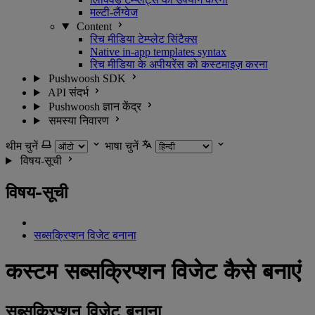
मल्टी-लैंग्वेज
Content
रिच मीडिया टेम्प्लेट सिंटैक्स
Native in-app templates syntax
रिच मीडिया के अपीयरेंस को कस्टमाइज़ करना
Pushwoosh SDK
API संदर्भ
Pushwoosh ज्ञान केंद्र
समस्या निवारण
थीम चुनें
भाषा चुनें
विषय-सूची
विषय-सूची
सब्सक्रिप्शन विजेट बनाना
कस्टम सब्सक्रिप्शन विजेट कैसे बनाएं
सब्सक्रिप्शन विजेट बनाना