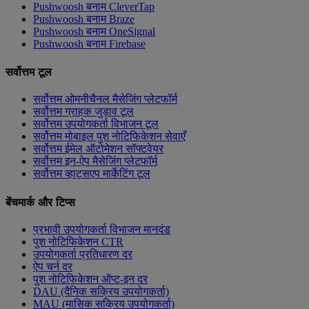
Pushwoosh बनाम CleverTap
Pushwoosh बनाम Braze
Pushwoosh बनाम OneSignal
Pushwoosh बनाम Firebase
सर्वोत्तम टूल
सर्वोत्तम ओमनीचैनल मैसेजिंग प्लेटफॉर्म
सर्वोत्तम ग्राहक जुड़ाव टूल
सर्वोत्तम उपयोगकर्ता विभाजन टूल
सर्वोत्तम मोबाइल पुश नोटिफिकेशन सेवाएँ
सर्वोत्तम ईमेल ऑटोमेशन सॉफ्टवेयर
सर्वोत्तम इन-ऐप मैसेजिंग प्लेटफॉर्म
सर्वोत्तम व्हाट्सएप मार्केटिंग टूल
बेंचमार्क और टिप्स
प्रभावी उपयोगकर्ता विभाजन मानदंड
पुश नोटिफिकेशन CTR
उपयोगकर्ता प्रतिधारण दर
ऐप चर्न दर
पुश नोटिफिकेशन ऑप्ट-इन दर
DAU (दैनिक सक्रिय उपयोगकर्ता)
MAU (मासिक सक्रिय उपयोगकर्ता)