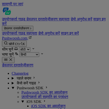
सामग्री पर जाएं
उपयोगकर्ता गाइड
डेवलपर दस्तावेज़ीकरण
सहायता
डेमो अनुरोध करें
साइन इन
करें
डेवलपर दस्तावेज़ीकरण
उपयोगकर्ता गाइड
सहायता
डेमो अनुरोध करें
साइन इन करें
Pushwoosh.com
खोजें
Ctrl
K
थीम चुनें
भाषा चुनें
डेवलपर दस्तावेज़ीकरण
Changelog
पहले कदम
कैसे करें गाइड
Pushwoosh SDK
Pushwoosh SDK का अवलोकन
उपयोगकर्ता की सहमति का प्रबंधन
iOS SDK
iOS SDK का अवलोकन