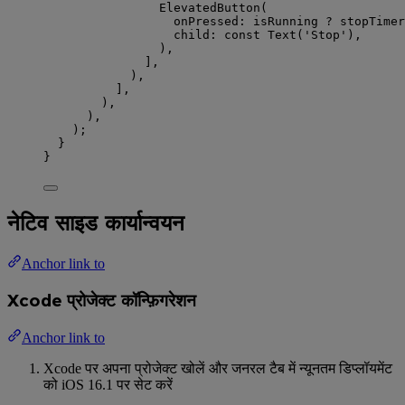
ElevatedButton
(
onPressed
:
 isRunning 
?
 stopTimer
child
:
const
Text
(
'Stop'
),
),
],
),
],
),
),
);
}
}
नेटिव साइड कार्यान्वयन
Anchor link to
Xcode प्रोजेक्ट कॉन्फ़िगरेशन
Anchor link to
Xcode पर अपना प्रोजेक्ट खोलें और जनरल टैब में न्यूनतम डिप्लॉयमेंट
को iOS 16.1 पर सेट करें