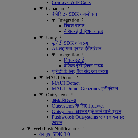
Cordova VoIP Calls
Capacitor
कैपेसिटर SDK अवलोकन
Integration
क्विक स्टार्ट
बेसिक इंटीग्रेशन गाइड
Unity
यूनिटी SDK ओवरव्यू
AI-सहायता प्राप्त इंटीग्रेशन
Integration
क्विक स्टार्ट
बेसिक इंटीग्रेशन गाइड
यूनिटी के लिए बैज सेट अप करना
MAUI Dotnet
MAUI Dotnet
MAUI Dotnet Geozones इंटीग्रेशन
Outsystems
आउटसिस्टम्स
Outsystems के लिए Huawei
Outsystems अक्सर पूछे जाने वाले प्रश्न
Pushwoosh Outsystems प्लगइन क्लाइंट
एक्शन
Web Push Notifications
वेब पुश SDK 3.0