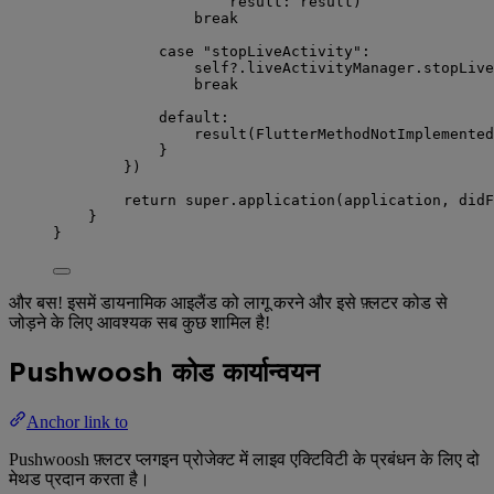
result
: result
)
break
case
"
stopLiveActivity
"
:
self?
.
liveActivityManager
.
stopLive
break
default:
result
(
FlutterMethodNotImplemented
}
}
)
return
super
.
application
(
application, 
didF
}
}
और बस! इसमें डायनामिक आइलैंड को लागू करने और इसे फ़्लटर कोड से
जोड़ने के लिए आवश्यक सब कुछ शामिल है!
Pushwoosh कोड कार्यान्वयन
Anchor link to
Pushwoosh फ़्लटर प्लगइन प्रोजेक्ट में लाइव एक्टिविटी के प्रबंधन के लिए दो
मेथड प्रदान करता है।