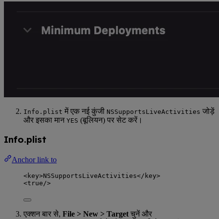
में एक नई कुंजी
जोड़ें
Info.plist
NSSupportsLiveActivities
और इसका मान
(बूलियन) पर सेट करें।
YES
Info.plist
Anchor link to
<
key
>
NSSupportsLiveActivities
</
key
>
<
true
/>
एक्शन बार से,
File > New > Target
चुनें और