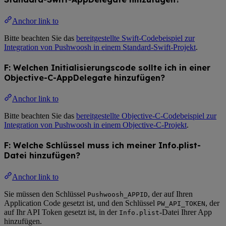
Anchor link to
Bitte beachten Sie das
bereitgestellte Swift-Codebeispiel zur
Integration von Pushwoosh in einem Standard-Swift-Projekt
.
F: Welchen Initialisierungscode sollte ich in einer
Objective-C-AppDelegate hinzufügen?
Anchor link to
Bitte beachten Sie das
bereitgestellte Objective-C-Codebeispiel zur
Integration von Pushwoosh in einem Objective-C-Projekt
.
F: Welche Schlüssel muss ich meiner Info.plist-
Datei hinzufügen?
Anchor link to
Sie müssen den Schlüssel
, der auf Ihren
Pushwoosh_APPID
Application Code gesetzt ist, und den Schlüssel
, der
PW_API_TOKEN
auf Ihr API Token gesetzt ist, in der
-Datei Ihrer App
Info.plist
hinzufügen.