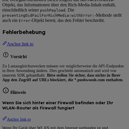
Objekt, das Informationen über den Rich-Media-Inhalt enthält,
einschließlich seiner
. Die
pushPayload
-Methode stellt
presentingDidFailForRichMedia:withError:
auch ein
-Objekt bereit, das den Fehler beschreibt.
Error
Fehlerbehebung
Anchor link to
Vorsicht
Zu Lastausgleichszwecken müssen wir möglicherweise die API-Endpunkte
in Ihrer Anwendung ändern. Dies geschieht automatisch und wird von
unserem SDK gehandhabt.
Bitte stellen Sie sicher, dass nichts in Ihrer
App den Zugriff auf URLs blockiert, die *.pushwoosh.com enthalten.
Hinweis
Wenn Sie sich hinter einer Firewall befinden oder Ihr
WLAN-Router als Firewall fungiert
Anchor link to
Wenn Ihr Gerät über WLAN mit dem Internet verbunden ist und