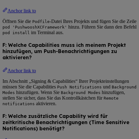
Anchor link to
Öffnen Sie die
-Datei Ihres Projekts und fügen Sie die Zeile
Podfile
hinzu. Führen Sie dann den Befehl
pod 'PushwooshXCFramework'
im Terminal aus.
pod install
F: Welche Capabilities muss ich meinem Projekt
hinzufügen, um Push-Benachrichtigungen zu
aktivieren?
Anchor link to
Im Abschnitt „Signing & Capabilities“ Ihrer Projekteinstellungen
müssen Sie die Capabilities
und
Push Notifications
Background
hinzufügen. Wenn Sie
hinzufügen,
Modes
Background Modes
stellen Sie sicher, dass Sie das Kontrollkästchen für
Remote
aktivieren.
notifications
F: Welche zusätzliche Capability wird für
zeitkritische Benachrichtigungen (Time Sensitive
Notifications) benötigt?