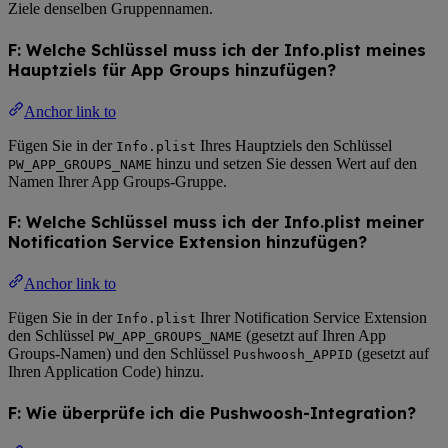
Ziele denselben Gruppennamen.
F: Welche Schlüssel muss ich der Info.plist meines
Hauptziels für App Groups hinzufügen?
Anchor link to
Fügen Sie in der
Ihres Hauptziels den Schlüssel
Info.plist
hinzu und setzen Sie dessen Wert auf den
PW_APP_GROUPS_NAME
Namen Ihrer App Groups-Gruppe.
F: Welche Schlüssel muss ich der Info.plist meiner
Notification Service Extension hinzufügen?
Anchor link to
Fügen Sie in der
Ihrer Notification Service Extension
Info.plist
den Schlüssel
(gesetzt auf Ihren App
PW_APP_GROUPS_NAME
Groups-Namen) und den Schlüssel
(gesetzt auf
Pushwoosh_APPID
Ihren Application Code) hinzu.
F: Wie überprüfe ich die Pushwoosh-Integration?