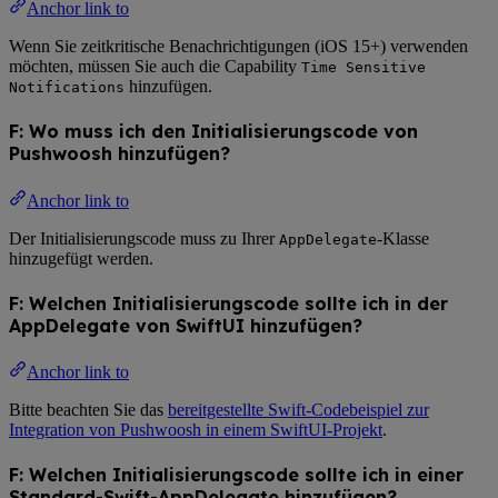
Anchor link to
Wenn Sie zeitkritische Benachrichtigungen (iOS 15+) verwenden
möchten, müssen Sie auch die Capability
Time Sensitive
hinzufügen.
Notifications
F: Wo muss ich den Initialisierungscode von
Pushwoosh hinzufügen?
Anchor link to
Der Initialisierungscode muss zu Ihrer
-Klasse
AppDelegate
hinzugefügt werden.
F: Welchen Initialisierungscode sollte ich in der
AppDelegate von SwiftUI hinzufügen?
Anchor link to
Bitte beachten Sie das
bereitgestellte Swift-Codebeispiel zur
Integration von Pushwoosh in einem SwiftUI-Projekt
.
F: Welchen Initialisierungscode sollte ich in einer
Standard-Swift-AppDelegate hinzufügen?