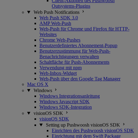
Client-Aktionen des Pushwoosh
Outsystems-Plugins
Web Push Notifications
Web Push SDK 3.0
AMP Web-Push
Web-Push für Chrome und Firefox für HTTP-
Websites
Chrome Web-Pushes
Benutzerdefiniertes Abonnement-Popup
Benutzerzustimmung für Web-Push-
Benachrichtigungen verwalten
Schaltfläche für Push-Abonnements
Verwendung mit npm
Web-Inbox-Widget
Web-Push über den Google Tag Manager
Mac OS X
Windows
Windows Integrationsanleitung
Windows Javascript SDK
Windows SDK-Integration
visionOS SDK
visionOS SDK
Setting up Pushwoosh visionOS SDK
Einrichten des Pushwoosh visionOS SDK
Einrichtung mit dem Swift Package