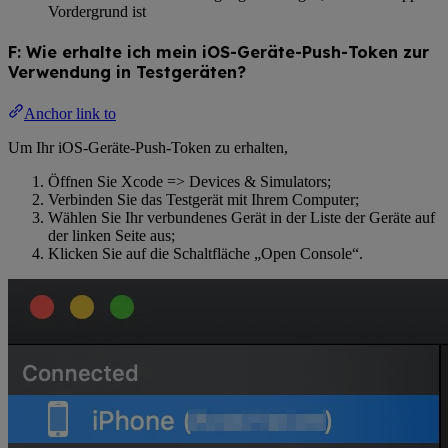
Vordergrund ist
F: Wie erhalte ich mein iOS-Geräte-Push-Token zur
Verwendung in Testgeräten?
Anchor link to
Um Ihr iOS-Geräte-Push-Token zu erhalten,
Öffnen Sie Xcode => Devices & Simulators;
Verbinden Sie das Testgerät mit Ihrem Computer;
Wählen Sie Ihr verbundenes Gerät in der Liste der Geräte auf
der linken Seite aus;
Klicken Sie auf die Schaltfläche „Open Console“.