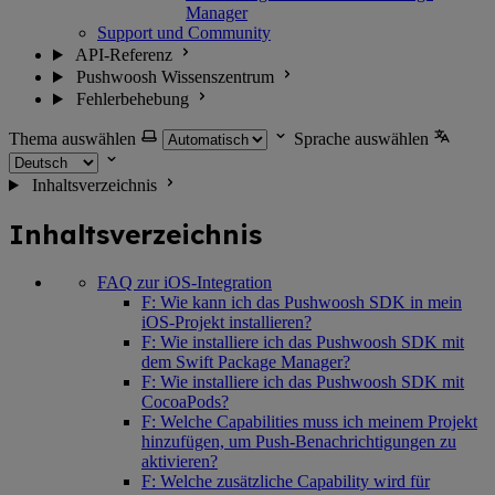
Manager
Support und Community
API-Referenz
Pushwoosh Wissenszentrum
Fehlerbehebung
Thema auswählen
Sprache auswählen
Inhaltsverzeichnis
Inhaltsverzeichnis
FAQ zur iOS-Integration
F: Wie kann ich das Pushwoosh SDK in mein
iOS-Projekt installieren?
F: Wie installiere ich das Pushwoosh SDK mit
dem Swift Package Manager?
F: Wie installiere ich das Pushwoosh SDK mit
CocoaPods?
F: Welche Capabilities muss ich meinem Projekt
hinzufügen, um Push-Benachrichtigungen zu
aktivieren?
F: Welche zusätzliche Capability wird für