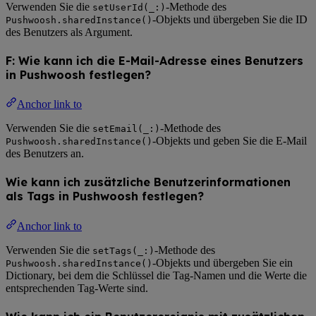
Verwenden Sie die
-Methode des
setUserId(_:)
-Objekts und übergeben Sie die ID
Pushwoosh.sharedInstance()
des Benutzers als Argument.
F: Wie kann ich die E-Mail-Adresse eines Benutzers
in Pushwoosh festlegen?
Anchor link to
Verwenden Sie die
-Methode des
setEmail(_:)
-Objekts und geben Sie die E-Mail
Pushwoosh.sharedInstance()
des Benutzers an.
Wie kann ich zusätzliche Benutzerinformationen
als Tags in Pushwoosh festlegen?
Anchor link to
Verwenden Sie die
-Methode des
setTags(_:)
-Objekts und übergeben Sie ein
Pushwoosh.sharedInstance()
Dictionary, bei dem die Schlüssel die Tag-Namen und die Werte die
entsprechenden Tag-Werte sind.