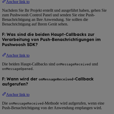
Anchor link to
Nachdem Sie Ihr Projekt erstellt und ausgeführt haben, gehen Sie
zum Pushwoosh Control Panel und senden Sie eine Push-
Benachrichtigung an Ihre Anwendung. Sie sollten die
Benachrichtigung auf Ihrem Gerät sehen.
F: Was sind die beiden Haupt-Callbacks zur
Verarbeitung von Push-Benachrichtigungen im
Pushwoosh SDK?
Anchor link to
Die beiden Haupt-Callbacks sind
und
onMessageReceived
.
onMessageOpened
F: Wann wird der
-Callback
onMessageReceived
aufgerufen?
Anchor link to
Die
-Methode wird aufgerufen, wenn eine
onMessageReceived
Push-Benachrichtigung von der Anwendung empfangen wird.