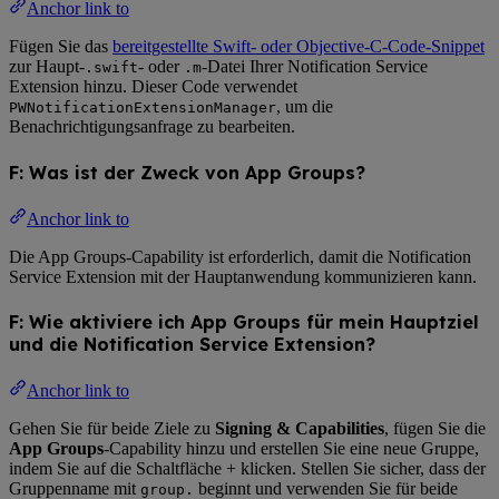
Anchor link to
Fügen Sie das
bereitgestellte Swift- oder Objective-C-Code-Snippet
zur Haupt-
- oder
-Datei Ihrer Notification Service
.swift
.m
Extension hinzu. Dieser Code verwendet
, um die
PWNotificationExtensionManager
Benachrichtigungsanfrage zu bearbeiten.
F: Was ist der Zweck von App Groups?
Anchor link to
Die App Groups-Capability ist erforderlich, damit die Notification
Service Extension mit der Hauptanwendung kommunizieren kann.
F: Wie aktiviere ich App Groups für mein Hauptziel
und die Notification Service Extension?
Anchor link to
Gehen Sie für beide Ziele zu
Signing & Capabilities
, fügen Sie die
App Groups
-Capability hinzu und erstellen Sie eine neue Gruppe,
indem Sie auf die Schaltfläche + klicken. Stellen Sie sicher, dass der
Gruppenname mit
beginnt und verwenden Sie für beide
group.