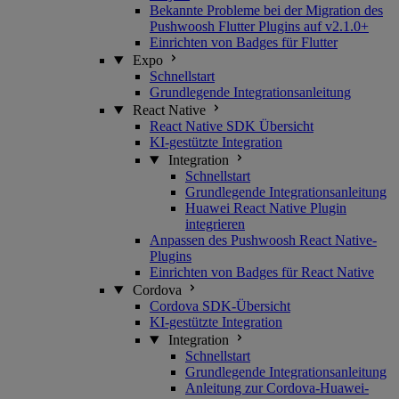
Bekannte Probleme bei der Migration des
Pushwoosh Flutter Plugins auf v2.1.0+
Einrichten von Badges für Flutter
Expo
Schnellstart
Grundlegende Integrationsanleitung
React Native
React Native SDK Übersicht
KI-gestützte Integration
Integration
Schnellstart
Grundlegende Integrationsanleitung
Huawei React Native Plugin
integrieren
Anpassen des Pushwoosh React Native-
Plugins
Einrichten von Badges für React Native
Cordova
Cordova SDK-Übersicht
KI-gestützte Integration
Integration
Schnellstart
Grundlegende Integrationsanleitung
Anleitung zur Cordova-Huawei-