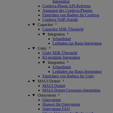
Integration
Cordova-Plugin API-Referenz
Anpassen des Cordova-Plugins
Einrichten von Badges für Cordova
Cordova VoIP-Anrufe
Capacitor
Capacitor SDK Übersicht
Integration
Schnellstart
Leitfaden zur Basis-Integration
Unity
Unity SDK Übersicht
KI-gestützte Integration
Integration
Schnellstart
Leitfaden zur Basis-Integration
Einrichten von Badges für Unity
MAUI Dotnet
MAUI Dotnet
MAUI Dotnet Geozones-Integration
Outsystems
Outsystems
Huawei für Outsystems
Outsystems FAQ