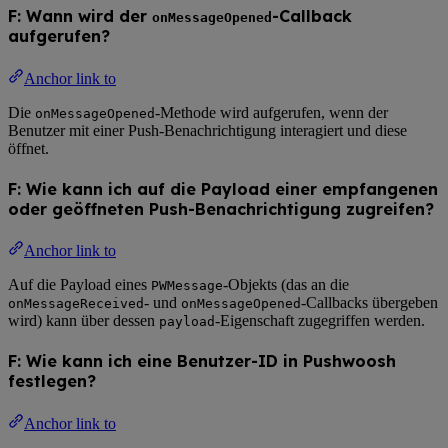
F: Wann wird der
-Callback
onMessageOpened
aufgerufen?
Anchor link to
Die
-Methode wird aufgerufen, wenn der
onMessageOpened
Benutzer mit einer Push-Benachrichtigung interagiert und diese
öffnet.
F: Wie kann ich auf die Payload einer empfangenen
oder geöffneten Push-Benachrichtigung zugreifen?
Anchor link to
Auf die Payload eines
-Objekts (das an die
PWMessage
- und
-Callbacks übergeben
onMessageReceived
onMessageOpened
wird) kann über dessen
-Eigenschaft zugegriffen werden.
payload
F: Wie kann ich eine Benutzer-ID in Pushwoosh
festlegen?
Anchor link to