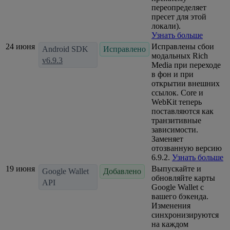
переопределяет
пресет для этой
локали).
Узнать больше
24 июня
Исправлены сбои
Android SDK
Исправлено
модальных Rich
v6.9.3
Media при переходе
в фон и при
открытии внешних
ссылок. Core и
WebKit теперь
поставляются как
транзитивные
зависимости.
Заменяет
отозванную версию
6.9.2.
Узнать больше
19 июня
Выпускайте и
Google Wallet
Добавлено
обновляйте карты
API
Google Wallet с
вашего бэкенда.
Изменения
синхронизируются
на каждом