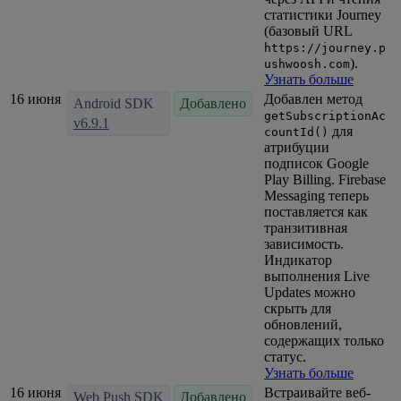
статистики Journey
(базовый URL
https://journey.p
).
ushwoosh.com
Узнать больше
16 июня
Добавлен метод
Android SDK
Добавлено
getSubscriptionAc
v6.9.1
для
countId()
атрибуции
подписок Google
Play Billing. Firebase
Messaging теперь
поставляется как
транзитивная
зависимость.
Индикатор
выполнения Live
Updates можно
скрыть для
обновлений,
содержащих только
статус.
Узнать больше
16 июня
Встраивайте веб-
Web Push SDK
Добавлено