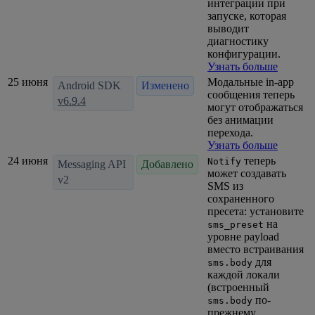
интеграции при
запуске, которая
выводит
диагностику
конфигурации.
Узнать больше
25 июня
Модальные in-app
Android SDK
Изменено
сообщения теперь
v6.9.4
могут отображаться
без анимации
перехода.
Узнать больше
24 июня
теперь
Notify
Messaging API
Добавлено
может создавать
v2
SMS из
сохраненного
пресета: установите
на
sms_preset
уровне payload
вместо встраивания
для
sms.body
каждой локали
(встроенный
по-
sms.body
прежнему