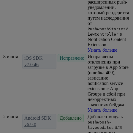
расширенных push-
уведомлений,
который рендерится
путем наследования
от
PushwooshStoriesV
в
iewController
Notification Content
Extension.
Узнать больше
8 июня
Исправлены
iOS SDK
Исправлено
отклонения при
v7.0.46
загрузке в App Store
(ошибка 409),
зависание
notification service
extension с App
Groups и сбой при
некорректных
значениях бейджа.
Узнать больше
2 июня
Добавлен модуль
Android SDK
Добавлено
pushwoosh-
v6.9.0
для
liveupdates
непрерывных