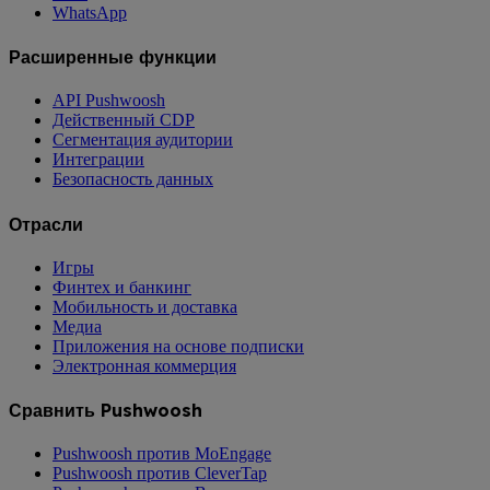
WhatsApp
Расширенные функции
API Pushwoosh
Действенный CDP
Сегментация аудитории
Интеграции
Безопасность данных
Отрасли
Игры
Финтех и банкинг
Мобильность и доставка
Медиа
Приложения на основе подписки
Электронная коммерция
Сравнить Pushwoosh
Pushwoosh против MoEngage
Pushwoosh против CleverTap