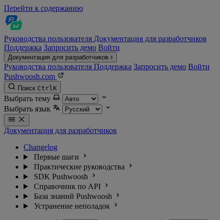
Перейти к содержанию
Руководства пользователя
Документация для разработчиков
Поддержка
Запросить демо
Войти
Документация для разработчиков
Руководства пользователя
Поддержка
Запросить демо
Войти
Pushwoosh.com
Поиск
Ctrl
K
Выбрать тему
Выбрать язык
Документация для разработчиков
Changelog
Первые шаги
Практические руководства
SDK Pushwoosh
Справочник по API
База знаний Pushwoosh
Устранение неполадок