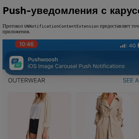
Push-уведомления с карус
Протокол
предоставляет точ
UNNotificationContentExtension
приложения.