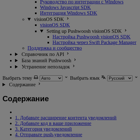
Руководство по интеграции с Windows
Windows Javascript SDK
Интеграция Windows SDK
visionOS SDK
visionOS SDK
Setting up Pushwoosh visionOS SDK
Настройка Pushwoosh visionOS SDK
Настройка через Swift Package Manager
Поддержка и сообщество
Справочник по API
База знаний Pushwoosh
Устранение неполадок
Выбрать тему
Выбрать язык
Содержание
Содержание
1. Добавьте расширение контента уведомлений
2. Добавьте код в ваше приложение
3. Категория уведомлений
4. Отправьте push-уведомление