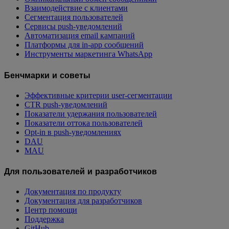
Взаимодействие с клиентами
Сегментация пользователей
Сервисы push-уведомлений
Автоматизация email кампаний
Платформы для in-app сообщений
Инструменты маркетинга WhatsApp
Бенчмарки и советы
Эффективные критерии user-сегментации
CTR push-уведомлений
Показатели удержания пользователей
Показатели оттока пользователей
Opt-in в push-уведомлениях
DAU
MAU
Для пользователей и разработчиков
Документация по продукту
Документация для разработчиков
Центр помощи
Поддержка
GitHub