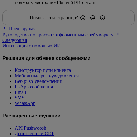
подход к настройке Flutter SDK с нуля
Помогла эта страница?
Предыдущая
Руководство по кросс-платформенным фреймворкам
Следующая
Интеграция с помощью ИИ
Решения для обмена сообщениями
Конструктор пути клиента
Мобильные push-уведомления
Веб push-уведомления
In-App сообщения
Email
SMS
WhatsApp
Расширенные функции
API Pushwoosh
Действенный CDP