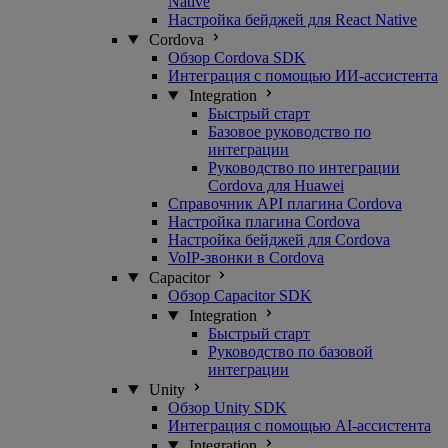
Native
Настройка бейджей для React Native
Cordova
Обзор Cordova SDK
Интеграция с помощью ИИ-ассистента
Integration
Быстрый старт
Базовое руководство по
интеграции
Руководство по интеграции
Cordova для Huawei
Справочник API плагина Cordova
Настройка плагина Cordova
Настройка бейджей для Cordova
VoIP-звонки в Cordova
Capacitor
Обзор Capacitor SDK
Integration
Быстрый старт
Руководство по базовой
интеграции
Unity
Обзор Unity SDK
Интеграция с помощью AI-ассистента
Integration