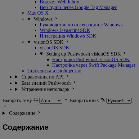
Виджет Web Inbox
Веб-пуши через Google Tag Manager
Mac OS X
Windows
Руководство по интеграции с Windows
Windows Javascript SDK
Интеграция Windows SDK
visionOS SDK
visionOS SDK
Setting up Pushwoosh visionOS SDK
Настройка Pushwoosh visionOS SDK
Настройка через Swift Package Manager
Поддержка и сообщество
Справочник по API
База знаний Pushwoosh
Устранение неполадок
Выбрать тему
Выбрать язык
Содержание
Содержание