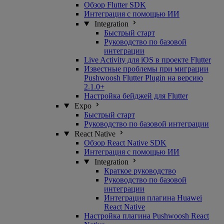
Обзор Flutter SDK
Интеграция с помощью ИИ
Integration
Быстрый старт
Руководство по базовой
интеграции
Live Activity для iOS в проекте Flutter
Известные проблемы при миграции
Pushwoosh Flutter Plugin на версию
2.1.0+
Настройка бейджей для Flutter
Expo
Быстрый старт
Руководство по базовой интеграции
React Native
Обзор React Native SDK
Интеграция с помощью ИИ
Integration
Краткое руководство
Руководство по базовой
интеграции
Интеграция плагина Huawei
React Native
Настройка плагина Pushwoosh React