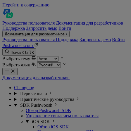
Перейти к содержанию
Руководства пользователя
Документация для разработчиков
Поддержка
Запросить демо
Войти
Документация для разработчиков
Руководства пользователя
Поддержка
Запросить демо
Войти
Pushwoosh.com
Поиск
Ctrl
K
Выбрать тему
Выбрать язык
Документация для разработчиков
Changelog
Первые шаги
Практические руководства
SDK Pushwoosh
Обзор Pushwoosh SDK
Управление согласием пользователя
iOS SDK
Обзор iOS SDK