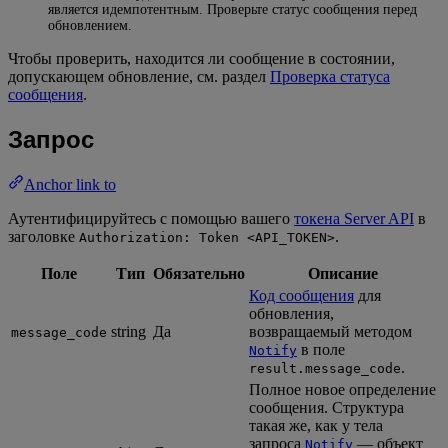
является идемпотентным. Проверьте статус сообщения перед
обновлением.
Чтобы проверить, находится ли сообщение в состоянии,
допускающем обновление, см. раздел
Проверка статуса
сообщения
.
Запрос
Anchor link to
Аутентифицируйтесь с помощью вашего
токена Server API
в
заголовке
.
Authorization: Token <API_TOKEN>
Поле
Тип
Обязательно
Описание
Код сообщения
для
обновления,
string
Да
возвращаемый методом
message_code
в поле
Notify
.
result.message_code
Полное новое определение
сообщения. Структура
такая же, как у тела
запроса
— объект
Notify