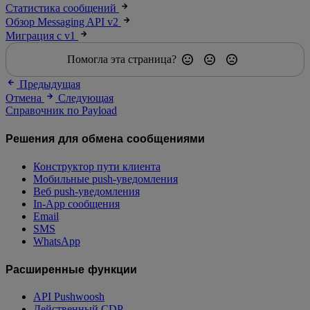
Статистика сообщений
Обзор Messaging API v2
Миграция с v1
Помогла эта страница?
Предыдущая
Отмена
Следующая
Справочник по Payload
Решения для обмена сообщениями
Конструктор пути клиента
Мобильные push-уведомления
Веб push-уведомления
In-App сообщения
Email
SMS
WhatsApp
Расширенные функции
API Pushwoosh
Действенный CDP