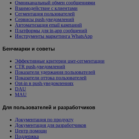
Омниканальный обмен сообщениями
Взаимодействие с клиентами
Сегментация пользователей
Сервисы push-уведомлений
Автоматизация email кампаний
Платформы для in-app сообщений
Инструменты маркетинга WhatsApp
Бенчмарки и советы
Эффективные критерии user-сегментации
CTR push-уведомлений
Показатели удержания пользователей
Показатели оттока пользователей
Opt-in в push-уведомлениях
DAU
MAU
Для пользователей и разработчиков
Документация по продукту
Документация для разработчиков
Центр помощи
Поддержка