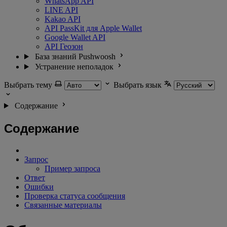
WhatsApp API
LINE API
Kakao API
API PassKit для Apple Wallet
Google Wallet API
API Геозон
База знаний Pushwoosh
Устранение неполадок
Выбрать тему
Выбрать язык
Содержание
Содержание
Запрос
Пример запроса
Ответ
Ошибки
Проверка статуса сообщения
Связанные материалы