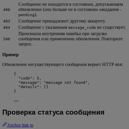
Сообщение не находится в состоянии, допускающем
обновление (оно больше не в состоянии ожидания -
400
).
pending
Сообщение принадлежит другому аккаунту.
403
Сообщение с указанным
не существует.
404
message_code
Произошла внутренняя ошибка при загрузке
сообщения или применении обновления. Повторите
500
запрос.
Пример
Обновление несуществующего сообщения вернет HTTP
:
404
{
"code"
: 
5
,
"message"
: 
"
message not found
"
,
"details"
: []
}
Проверка статуса сообщения
Anchor link to