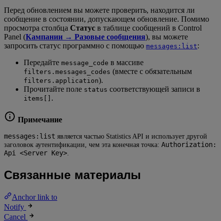
Перед обновлением вы можете проверить, находится ли
сообщение в состоянии, допускающем обновление. Помимо
просмотра столбца
Статус
в таблице сообщений в Control
Panel (
Кампании → Разовые сообщения
), вы можете
запросить статус программно с помощью
:
messages:list
Передайте
в массиве
message_code
(вместе с обязательным
filters.messages_codes
).
filters.application
Прочитайте поле
соответствующей записи в
status
.
items[]
Примечание
messages:list
является частью Statistics API и использует другой
Authorization:
заголовок аутентификации, чем эта конечная точка:
Api <Server Key>
.
Связанные материалы
Anchor link to
Notify
Cancel