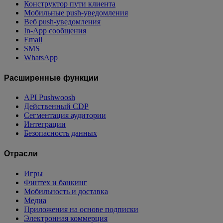
Конструктор пути клиента
Мобильные push-уведомления
Веб push-уведомления
In-App сообщения
Email
SMS
WhatsApp
Расширенные функции
API Pushwoosh
Действенный CDP
Сегментация аудитории
Интеграции
Безопасность данных
Отрасли
Игры
Финтех и банкинг
Мобильность и доставка
Медиа
Приложения на основе подписки
Электронная коммерция