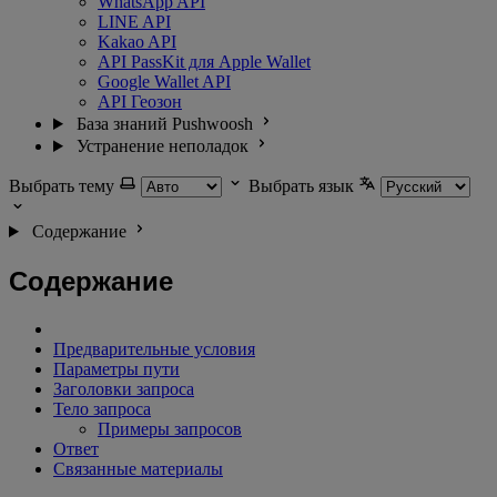
WhatsApp API
LINE API
Kakao API
API PassKit для Apple Wallet
Google Wallet API
API Геозон
База знаний Pushwoosh
Устранение неполадок
Выбрать тему
Выбрать язык
Содержание
Содержание
Предварительные условия
Параметры пути
Заголовки запроса
Тело запроса
Примеры запросов
Ответ
Связанные материалы