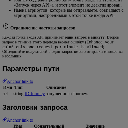
«Запуск через API»), и этот элемент не деактивирован.
Имена атрибутов, которые вы отправляете, совпадают с
атрибутами, настроенными в этой точке входа API.
Ограничение частоты запросов
Каждая точка входа API принимает
один запрос в минуту
. Второй
Enhance your
запрос в течение этого периода вернет ошибку (
calm! only one request per minute is allowed
).
Объединяйте получателей в один запрос вместо отправки множества
небольших.
Параметры пути
Anchor link to
Имя
Тип
Описание
string
ID Journey
запущенного Journey.
id
Заголовки запроса
Anchor link to
Имя
Обязательный
Значение