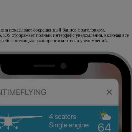
а она показывает сокращенный баннер с заголовком,
р, iOS отображает полный интерфейс уведомления, включая все
ерфейс с помощью расширения контента уведомлений.