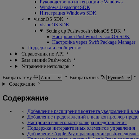
Руководство по интеграции с Windows
Windows Javascript SDK
Интеграция Windows SDK
visionOS SDK
visionOS SDK
Setting up Pushwoosh visionOS SDK
Настройка Pushwoosh visionOS SDK
Настройка через Swift Package Manager
Поддержка и сообщество
Справочник по API
База знаний Pushwoosh
Устранение неполадок
Выбрать тему
Выбрать язык
Содержание
Содержание
Добавление расширения контента уведомлений в в
Добавление представлений в ваш контроллер предс
Настройка вашего контроллера представления
Поддержка интерактивных элементов управления
Добавление Apple Pay в расширение push-уведомле