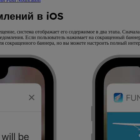
и Push Notification
млений в iOS
щение, система отображает его содержимое в два этапа. Сначал
ведомления. Если пользователь нажимает на сокращенный банне
для сокращенного баннера, но вы можете настроить полный инт