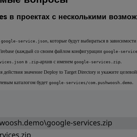
es в проектах с несколькими возмо
в
, которые будут выбираться в зависимости
google-service.json
Firebase (каждый со своим файлом конфигурации
google-servic
в
-архив с именем
.
vices.json
.zip
google-services.zip
я действия значение Deploy to Target Directory и укажите целево
елевым каталогом будет
.
google-services/com.pushwoosh.demo