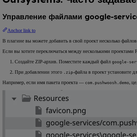
Управление файлами google-servic
Anchor link to
В плагине вы можете добавить в свой проект несколько файло
Если вы хотите переключаться между несколькими проектами 
Создайте ZIP-архив. Поместите каждый файл
google-ser
При добавлении этого
-файла в проект установите дл
.zip
Например, если имя пакета проекта —
, ц
com.pushwoosh.demo