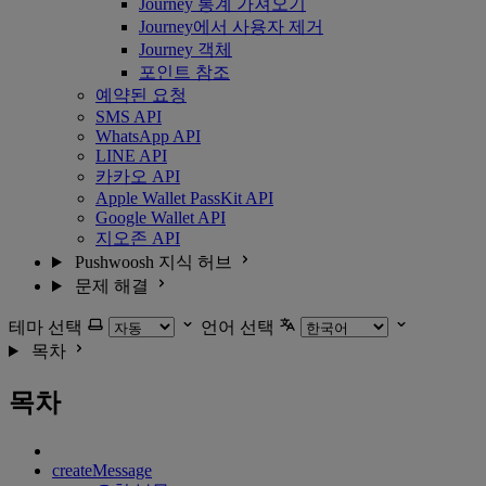
Journey 통계 가져오기
Journey에서 사용자 제거
Journey 객체
포인트 참조
예약된 요청
SMS API
WhatsApp API
LINE API
카카오 API
Apple Wallet PassKit API
Google Wallet API
지오존 API
Pushwoosh 지식 허브
문제 해결
테마 선택
언어 선택
목차
목차
createMessage