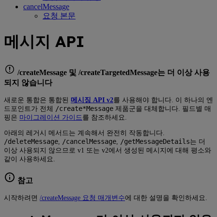
cancelMessage
요청 본문
메시지 API
/createMessage 및 /createTargetedMessage는 더 이상 사용
되지 않습니다
새로운 통합은 통합된
메시징 API v2
를 사용해야 합니다. 이 하나의 엔
/create*Message
드포인트가 전체
제품군을 대체합니다. 필드별 매
핑은
마이그레이션 가이드
를 참조하세요.
아래의 레거시 메서드는 계속해서 완전히 작동합니다.
/deleteMessage
/cancelMessage
/getMessageDetails
,
,
는 더
이상 사용되지 않으므로 v1 또는 v2에서 생성된 메시지에 대해 평소와
같이 사용하세요.
참고
시작하려면
/createMessage 요청 매개변수
에 대한 설명을 확인하세요.