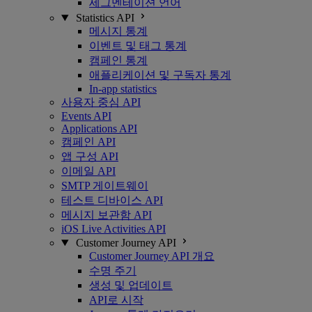
세그멘테이션 언어
Statistics API
메시지 통계
이벤트 및 태그 통계
캠페인 통계
애플리케이션 및 구독자 통계
In-app statistics
사용자 중심 API
Events API
Applications API
캠페인 API
앱 구성 API
이메일 API
SMTP 게이트웨이
테스트 디바이스 API
메시지 보관함 API
iOS Live Activities API
Customer Journey API
Customer Journey API 개요
수명 주기
생성 및 업데이트
API로 시작