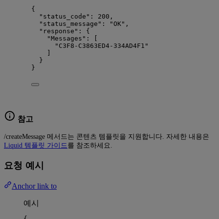
{
"status_code"
: 
200
,
"status_message"
: 
"
OK
"
,
"response"
: {
"Messages"
: [
"
C3F8-C3863ED4-334AD4F1
"
]
}
}
참고
/createMessage 메서드는 콘텐츠 템플릿을 지원합니다. 자세한 내용은
Liquid 템플릿 가이드
를 참조하세요.
요청 예시
Anchor link to
예시
{