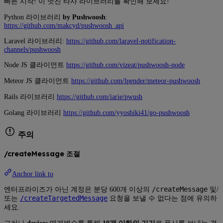
빠른 시작! 이 멋진 타사 라이브러리를 확인해 보세요!
Python 라이브러리
by Pushwoosh
:
https://github.com/makcyd/pushwoosh_api
Laravel 라이브러리:
https://github.com/laravel-notification-
channels/pushwoosh
Node JS 클라이언트
https://github.com/vizeat/pushwoosh-node
Meteor JS 클라이언트
https://github.com/lpender/meteor-pushwoosh
Rails 라이브러리
https://github.com/iarie/pwush
Golang 라이브러리
https://github.com/yyoshiki41/go-pushwoosh
주의
/createMessage 조절
Anchor link to
/createMessage
엔터프라이즈가 아닌 계정은 분당 600개 이상의
및/
/createTargetedMessage
또는
요청을 보낼 수 없다는 점에 유의하
세요.