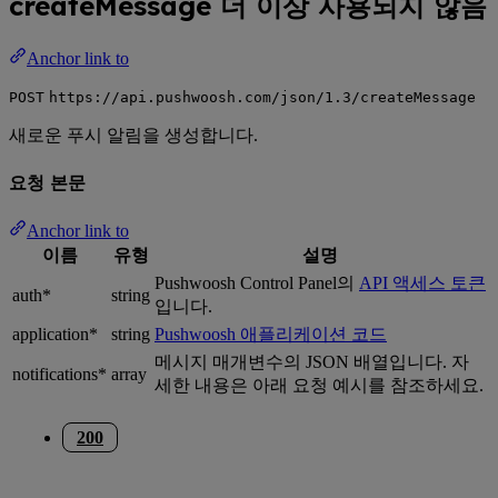
createMessage
더 이상 사용되지 않음
Anchor link to
POST
https://api.pushwoosh.com/json/1.3/createMessage
새로운 푸시 알림을 생성합니다.
요청 본문
Anchor link to
이름
유형
설명
Pushwoosh Control Panel의
API 액세스 토큰
auth*
string
입니다.
application*
string
Pushwoosh 애플리케이션 코드
메시지 매개변수의 JSON 배열입니다. 자
notifications*
array
세한 내용은 아래 요청 예시를 참조하세요.
200