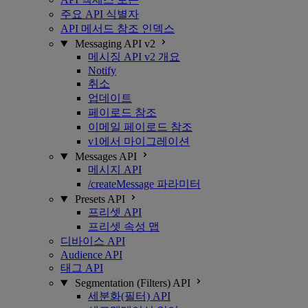
주요 API 식별자
API 메서드 참조 인덱스
Messaging API v2
메시징 API v2 개요
Notify
취소
업데이트
페이로드 참조
이메일 페이로드 참조
v1에서 마이그레이션
Messages API
메시지 API
/createMessage 파라미터
Presets API
프리셋 API
프리셋 속성 맵
디바이스 API
Audience API
태그 API
Segmentation (Filters) API
세분화(필터) API