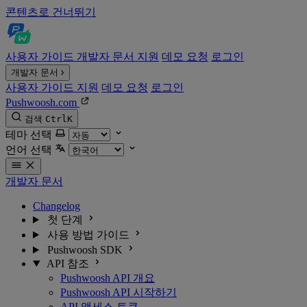
콘텐츠로 건너뛰기
사용자 가이드
개발자 문서
지원
데모 요청
로그인
개발자 문서
사용자 가이드
지원
데모 요청
로그인
Pushwoosh.com
검색
Ctrl
K
테마 선택
언어 선택
개발자 문서
Changelog
첫 단계
사용 방법 가이드
Pushwoosh SDK
API 참조
Pushwoosh API 개요
Pushwoosh API 시작하기
API 액세스 토큰