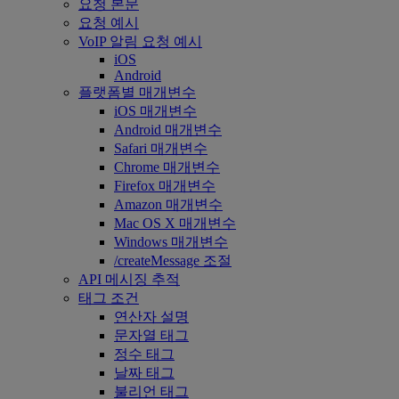
요청 본문
요청 예시
VoIP 알림 요청 예시
iOS
Android
플랫폼별 매개변수
iOS 매개변수
Android 매개변수
Safari 매개변수
Chrome 매개변수
Firefox 매개변수
Amazon 매개변수
Mac OS X 매개변수
Windows 매개변수
/createMessage 조절
API 메시징 추적
태그 조건
연산자 설명
문자열 태그
정수 태그
날짜 태그
불리언 태그