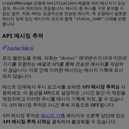
createMessage
notifications
요청에
배열에 여러 메시지가 있는
경우, 하나씩 처리되어 전송됩니다. 메시지 중 하나를 구문 분석할 수
없는 경우, 저희 API는 성공적으로 전송된 메시지, 즉 요청에서 잘못된
"status_code":210
메시지 앞에 있는 메시지의 코드와 함께
을 반환
합니다.
API 메시징 추적
Anchor link to
로드 밸런싱을 위해,
저희는 “devices” 매개변수가 10개 미만의
기기를 포함하는 배열로 API를 통해 전송된 메시지를 저장하
지 않습니다
. 이로 인해 이러한 메시지는 메시지 기록에 표시
되지 않습니다.
테스트 단계에서 푸시 보고서를 보려면
API 메시징 추적
을 사
용하세요. 이 옵션을
ON
으로 설정하면 _1시간 동안 이 제한을
재정의하고 이러한 푸시를 메시지 기록에 저장_할 수 있습니
다. API 메시징 추적은 1시간 후에 자동으로
OFF
됩니다.
API 메시징 추적은
메시지 기록
페이지의 오른쪽 상단에 있는
API 메시징 추적 시작
을 클릭하여 활성화할 수 있습니다.