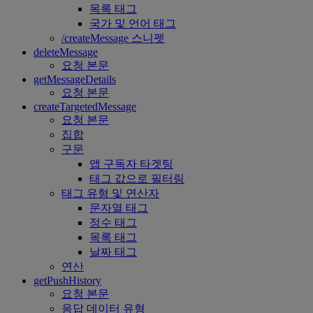
목록 태그
국가 및 언어 태그
/createMessage 스니펫
deleteMessage
요청 본문
getMessageDetails
요청 본문
createTargetedMessage
요청 본문
집합
구문
앱 구독자 타겟팅
태그 값으로 필터링
태그 유형 및 연산자
문자열 태그
정수 태그
목록 태그
날짜 태그
연산
getPushHistory
요청 본문
응답 데이터 유형