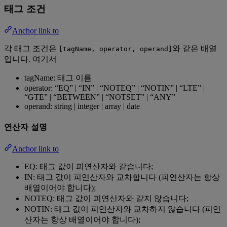
태그 조건
Anchor link to
각 태그 조건은
와 같은 배열
[tagName, operator, operand]
입니다. 여기서
tagName: 태그 이름
operator: “EQ” | “IN” | “NOTEQ” | “NOTIN” | “LTE” |
“GTE” | “BETWEEN” | “NOTSET” | “ANY”
operand: string | integer | array | date
연산자 설명
Anchor link to
EQ: 태그 값이 피연산자와 같습니다;
IN: 태그 값이 피연산자와 교차합니다 (피연산자는 항상
배열이어야 합니다);
NOTEQ: 태그 값이 피연산자와 같지 않습니다;
NOTIN: 태그 값이 피연산자와 교차하지 않습니다 (피연
산자는 항상 배열이어야 합니다);