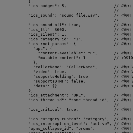
},
"ios_badges"
: 
5
,                    
// ঐচ্ছিক। 
//        
"ios_sound"
: 
"
sound file.wav
"
,      
// ঐচ্ছিক। অ
//         
"ios_sound_off"
: 
true
,              
// ঐচ্ছিক। "
"ios_ttl"
: 
3600
,                    
// ঐচ্ছিক। ট
"ios_silent"
: 
1
,                    
// ঐচ্ছিক।
"ios_category_id"
: 
"
1
"
,             
// ঐচ্ছিক
"ios_root_params"
: {                
// ঐচ্ছিক। 
"aps"
: {
"content-available"
: 
"
0
"
,       
// ঐচ্ছিক। 
"mutable-content"
: 
1
// iOS10+ ম
},
"callerName"
: 
"
CallerName
"
,       
// ঐচ্ছিক 
"video"
: 
true
,                    
// ঐচ্ছিক V
"supportsHolding"
: 
true
,          
// ঐচ্ছিক Vo
"supportsDTMF"
: 
false
,            
// ঐচ্ছিক VoI
"data"
: {}                        
// ঐচ্ছিক ব্
},
"ios_attachment"
: 
"
URL
"
,            
// ঐচ্ছিক। ন
"ios_thread_id"
: 
"
some thread id
"
,  
// ঐচ্ছিক। স
//         
"ios_critical"
: 
true
,               
// ঐচ্ছিক। i
//         
"ios_category_custom"
: 
"
category
"
,  
// ঐচ্ছিক। 
"ios_interruption_level"
: 
"
active
"
, 
// ঐচ্ছিক।
"apns_collapse_id"
: 
"
promo
"
,        
// ঐচ্ছিক।