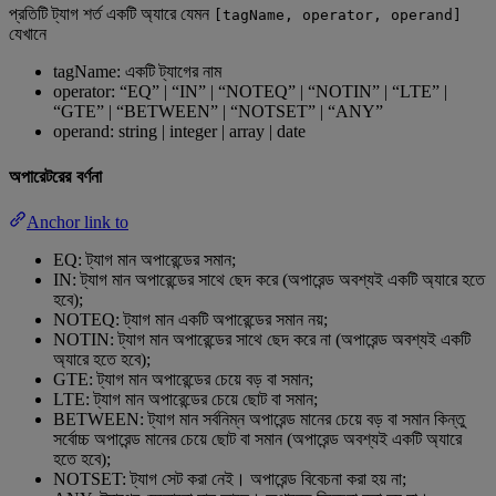
প্রতিটি ট্যাগ শর্ত একটি অ্যারে যেমন
[tagName, operator, operand]
যেখানে
tagName: একটি ট্যাগের নাম
operator: “EQ” | “IN” | “NOTEQ” | “NOTIN” | “LTE” |
“GTE” | “BETWEEN” | “NOTSET” | “ANY”
operand: string | integer | array | date
অপারেটরের বর্ণনা
Anchor link to
EQ: ট্যাগ মান অপারেন্ডের সমান;
IN: ট্যাগ মান অপারেন্ডের সাথে ছেদ করে (অপারেন্ড অবশ্যই একটি অ্যারে হতে
হবে);
NOTEQ: ট্যাগ মান একটি অপারেন্ডের সমান নয়;
NOTIN: ট্যাগ মান অপারেন্ডের সাথে ছেদ করে না (অপারেন্ড অবশ্যই একটি
অ্যারে হতে হবে);
GTE: ট্যাগ মান অপারেন্ডের চেয়ে বড় বা সমান;
LTE: ট্যাগ মান অপারেন্ডের চেয়ে ছোট বা সমান;
BETWEEN: ট্যাগ মান সর্বনিম্ন অপারেন্ড মানের চেয়ে বড় বা সমান কিন্তু
সর্বোচ্চ অপারেন্ড মানের চেয়ে ছোট বা সমান (অপারেন্ড অবশ্যই একটি অ্যারে
হতে হবে);
NOTSET: ট্যাগ সেট করা নেই। অপারেন্ড বিবেচনা করা হয় না;