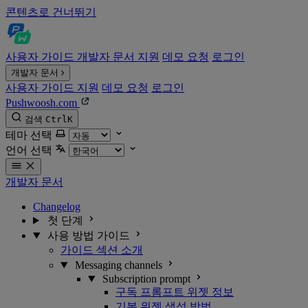
콘텐츠로 건너뛰기
사용자 가이드
개발자 문서
지원
데모 요청
로그인
개발자 문서
사용자 가이드
지원
데모 요청
로그인
Pushwoosh.com
검색
Ctrl
K
테마 선택
언어 선택
개발자 문서
Changelog
첫 단계
사용 방법 가이드
가이드 섹션 소개
Messaging channels
Subscription prompt
구독 프롬프트 위젯 정보
기본 위젯 생성 방법