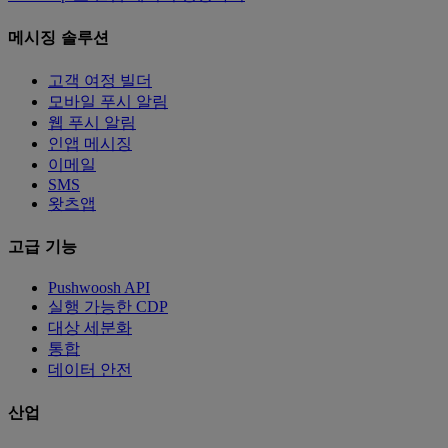
메시징 솔루션
고객 여정 빌더
모바일 푸시 알림
웹 푸시 알림
인앱 메시징
이메일
SMS
왓츠앱
고급 기능
Pushwoosh API
실행 가능한 CDP
대상 세분화
통합
데이터 안전
산업