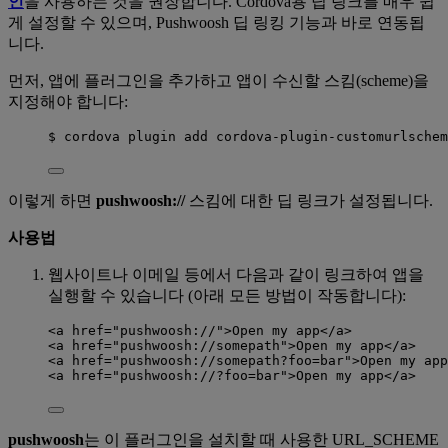
인
을 사용하는 것을 권장합니다. Cordova용 딥 링크를 매우 쉽
게 설정할 수 있으며, Pushwoosh 딥 링킹 기능과 바로 연동됩
니다.
먼저, 앱에 플러그인을 추가하고 앱이 수신할 스킴(scheme)을
지정해야 합니다:
$ cordova plugin add cordova-plugin-customurlschem
이렇게 하면
pushwoosh://
스킴에 대한 딥 링크가 설정됩니다.
사용법
웹사이트나 이메일 등에서 다음과 같이 링크하여 앱을
실행할 수 있습니다 (아래 모든 방법이 작동합니다):
<a href="pushwoosh://">Open my app</a>
<a href="pushwoosh://somepath">Open my app</a>
<a href="pushwoosh://somepath?foo=bar">Open my app
<a href="pushwoosh://?foo=bar">Open my app</a>
pushwoosh
는 이 플러그인을 설치할 때 사용한 URL_SCHEME