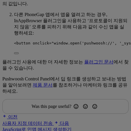
의 값입니다.
다른 PhoneGap 앱에서 앱을 열려고 하는 경우,
InAppBrowser 플러그인을 사용하고 ‘프로토콜이 지원되
지 않음’ 오류를 피하기 위해 다음과 같이 수신 앱을 실
행하세요:
<button onclick="window.open('pushwoosh://', '_sys
플러그인 사용에 대한 더 자세한 정보는
플러그인 문서
에서 찾
을 수 있습니다.
Pushwoosh Control Panel에서 딥 링크를 생성하고 보내는 방법
을 알아보려면
제품 문서
를 참조하거나 마케터와 링크를 공유
하세요.
Was this page useful?
이전
사용자 지정 데이터 전송
다음
JavaScript로 인앱 메시지 생성하기