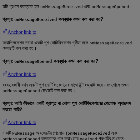
দুটি প্রধান কলব্যাক হল
এবং
।
onMessageReceived
onMessageOpened
প্রশ্ন:
কলব্যাক কখন কল করা হয়?
onMessageReceived
Anchor link to
অ্যাপ্লিকেশন দ্বারা একটি পুশ নোটিফিকেশন গৃহীত হলে
onMessageReceived
মেথডটি কল করা হয়।
প্রশ্ন:
কলব্যাক কখন কল করা হয়?
onMessageOpened
Anchor link to
ব্যবহারকারী যখন একটি পুশ নোটিফিকেশনের সাথে ইন্টারঅ্যাক্ট করে এবং খোলে তখন
মেথডটি কল করা হয়।
onMessageOpened
প্রশ্ন: আমি কীভাবে একটি প্রাপ্ত বা খোলা পুশ নোটিফিকেশনের পেলোড অ্যাক্সেস
করতে পারি?
Anchor link to
একটি
অবজেক্টের পেলোড (
এবং
PWMessage
onMessageReceived
কলব্যাকে পাস করা) তার
প্রপার্টির মাধ্যমে
onMessageOpened
payload