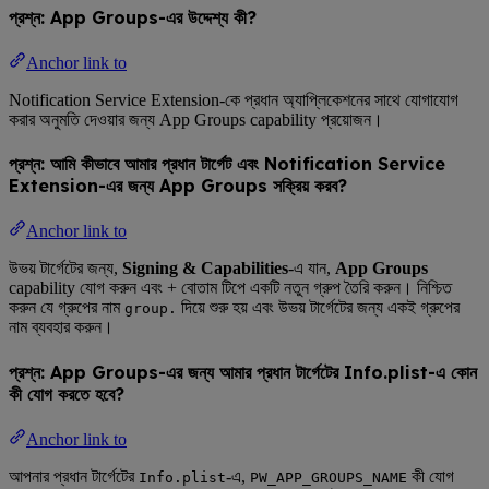
প্রশ্ন: App Groups-এর উদ্দেশ্য কী?
Anchor link to
Notification Service Extension-কে প্রধান অ্যাপ্লিকেশনের সাথে যোগাযোগ
করার অনুমতি দেওয়ার জন্য App Groups capability প্রয়োজন।
প্রশ্ন: আমি কীভাবে আমার প্রধান টার্গেট এবং Notification Service
Extension-এর জন্য App Groups সক্রিয় করব?
Anchor link to
উভয় টার্গেটের জন্য,
Signing & Capabilities
-এ যান,
App Groups
capability যোগ করুন এবং + বোতাম টিপে একটি নতুন গ্রুপ তৈরি করুন। নিশ্চিত
করুন যে গ্রুপের নাম
দিয়ে শুরু হয় এবং উভয় টার্গেটের জন্য একই গ্রুপের
group.
নাম ব্যবহার করুন।
প্রশ্ন: App Groups-এর জন্য আমার প্রধান টার্গেটের Info.plist-এ কোন
কী যোগ করতে হবে?
Anchor link to
আপনার প্রধান টার্গেটের
-এ,
কী যোগ
Info.plist
PW_APP_GROUPS_NAME