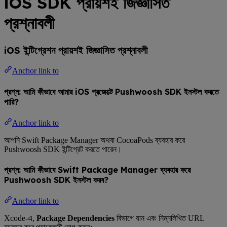
iOS SDK প্রায়শই জিজ্ঞাসিত
প্রশ্নাবলী
iOS ইন্টিগ্রেশন প্রায়শই জিজ্ঞাসিত প্রশ্নাবলী
Anchor link to
প্রশ্ন: আমি কীভাবে আমার iOS প্রজেক্টে Pushwoosh SDK ইনস্টল করতে
পারি?
Anchor link to
আপনি Swift Package Manager অথবা CocoaPods ব্যবহার করে
Pushwoosh SDK ইন্টিগ্রেট করতে পারেন।
প্রশ্ন: আমি কীভাবে Swift Package Manager ব্যবহার করে
Pushwoosh SDK ইনস্টল করব?
Anchor link to
Xcode-এ,
Package Dependencies
বিভাগে যান এবং নিম্নলিখিত URL