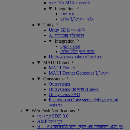
ক্যাপাসিটর SDK ওভারভিউ
Integration
দ্রুত শুরু
বেসিক ইন্টিগ্রেশন গাইড
Unity
Unity SDK ওভারভিউ
AI-সহায়তায় ইন্টিগ্রেশন
Integration
Quick start
বেসিক ইন্টিগ্রেশন গাইড
Unity-এর জন্য ব্যাজ সেট আপ করা
MAUI Dotnet
MAUI Dotnet
MAUI Dotnet Geozones ইন্টিগ্রেশন
Outsystems
Outsystems
Outsystems-এর জন্য Huawei
Outsystems FAQ
Pushwoosh Outsystems প্লাগইন ক্লায়েন্ট
অ্যাকশন
Web Push Notifications
ওয়েব পুশ SDK 3.0
AMP ওয়েব পুশ
HTTP ওয়েবসাইটের জন্য ক্রোম এবং ফায়ারফক্স ওয়েব পুশ