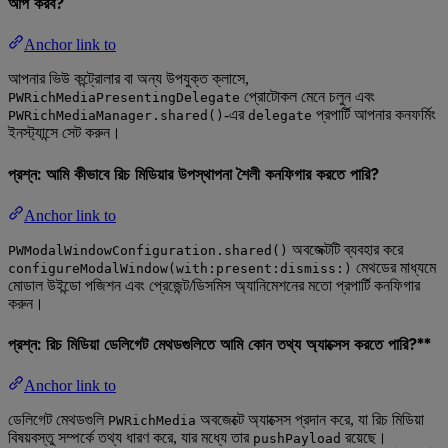
আপ করব?
Anchor link to
আপনার ভিউ কন্ট্রোলার বা অন্য উপযুক্ত ক্লাসে,
প্রোটোকল মেনে চলুন এবং
PWRichMediaPresentingDelegate
-এর
প্রপার্টি আপনার কনফর্মিং
PWRichMediaManager.shared()
delegate
ইনস্ট্যান্সে সেট করুন।
প্রশ্ন: আমি কীভাবে রিচ মিডিয়ার উপস্থাপনা শৈলী কনফিগার করতে পারি?
Anchor link to
অবজেক্টটি ব্যবহার করে
PWModalWindowConfiguration.shared()
মেথডের মাধ্যমে
configureModalWindow(with:present:dismiss:)
মোডাল উইন্ডো পজিশন এবং প্রেজেন্ট/ডিসমিস অ্যানিমেশনের মতো প্রপার্টি কনফিগার
করুন।
প্রশ্ন: রিচ মিডিয়া ডেলিগেট মেথডগুলিতে আমি কোন তথ্য অ্যাক্সেস করতে পারি?**
Anchor link to
ডেলিগেট মেথডগুলি
অবজেক্টে অ্যাক্সেস প্রদান করে, যা রিচ মিডিয়া
PWRichMedia
বিষয়বস্তু সম্পর্কে তথ্য ধারণ করে, যার মধ্যে তার
রয়েছে।
pushPayload