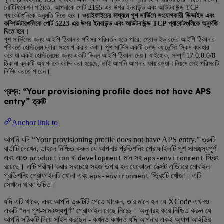
নোটিফিকেশন পাঠাতে, আপনাকে পোর্ট 2195-এর উপর ইনবাউন্ড এবং আউটবাউন্ড TCP
প্যাকেটগুলিকে অনুমতি দিতে হবে।
ওয়াইফাইয়ের মাধ্যমে পুশ সার্ভিসে সংযোগকারী ডিভাইস এবং
কম্পিউটারগুলিকে পোর্ট 5223-এর উপর ইনবাউন্ড এবং আউটবাউন্ড TCP প্যাকেটগুলিকে অনুমতি
দিতে হবে।
পুশ সার্ভিসের জন্য আইপি ঠিকানার পরিসর পরিবর্তন হতে পারে; প্রোভাইডারদের আইপি ঠিকানার
পরিবর্তে হোস্টনেম দ্বারা সংযোগ করার কথা। পুশ সার্ভিস একটি লোড ব্যালেন্সিং স্কিম ব্যবহার
করে যা একই হোস্টনেমের জন্য একটি ভিন্ন আইপি ঠিকানা দেয়। যাইহোক, সম্পূর্ণ 17.0.0.0/8
ঠিকানা ব্লকটি অ্যাপলকে বরাদ্দ করা হয়েছে, তাই আপনি আপনার ফায়ারওয়াল নিয়মে সেই পরিসরটি
নির্দিষ্ট করতে পারেন।
প্রশ্ন: “Your provisioning profile does not have APS
entry” ত্রুটি
Anchor link to
আপনি যদি “Your provisioning profile does not have APS entry.” ত্রুটি
বার্তাটি দেখেন, তাহলে নিশ্চিত করুন যে আপনার প্রভিশনিং প্রোফাইলটি পুশ সামঞ্জস্যপূর্ণ
এবং এতে
বা
মান সহ
স্ট্রিং
production
development
aps-environment
রয়েছে। এটি পরীক্ষা করার সবচেয়ে সহজ উপায় হল যেকোনো টেক্সট এডিটরে মোবাইল
প্রভিশনিং প্রোফাইলটি খোলা এবং
স্ট্রিংটি খোঁজা। এটি
aps-environment
সেখানে থাকা উচিত।
যদি এটি থাকে, এবং আপনি ত্রুটিটি পেতে থাকেন, তার মানে হল যে XCode এখনও
একটি “নন পুশ-সামঞ্জস্যপূর্ণ” প্রোফাইল বেছে নিচ্ছে। অনুগ্রহ করে নিশ্চিত করুন যে
আপনি সঠিকটি দিয়ে সাইন করছেন - কখনও কখনও যদি আপনার একই অ্যাপ আইডির