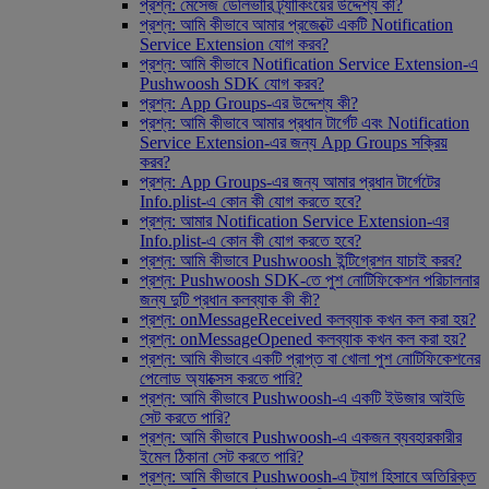
প্রশ্ন: মেসেজ ডেলিভারি ট্র্যাকিংয়ের উদ্দেশ্য কী?
প্রশ্ন: আমি কীভাবে আমার প্রজেক্টে একটি Notification
Service Extension যোগ করব?
প্রশ্ন: আমি কীভাবে Notification Service Extension-এ
Pushwoosh SDK যোগ করব?
প্রশ্ন: App Groups-এর উদ্দেশ্য কী?
প্রশ্ন: আমি কীভাবে আমার প্রধান টার্গেট এবং Notification
Service Extension-এর জন্য App Groups সক্রিয়
করব?
প্রশ্ন: App Groups-এর জন্য আমার প্রধান টার্গেটের
Info.plist-এ কোন কী যোগ করতে হবে?
প্রশ্ন: আমার Notification Service Extension-এর
Info.plist-এ কোন কী যোগ করতে হবে?
প্রশ্ন: আমি কীভাবে Pushwoosh ইন্টিগ্রেশন যাচাই করব?
প্রশ্ন: Pushwoosh SDK-তে পুশ নোটিফিকেশন পরিচালনার
জন্য দুটি প্রধান কলব্যাক কী কী?
প্রশ্ন: onMessageReceived কলব্যাক কখন কল করা হয়?
প্রশ্ন: onMessageOpened কলব্যাক কখন কল করা হয়?
প্রশ্ন: আমি কীভাবে একটি প্রাপ্ত বা খোলা পুশ নোটিফিকেশনের
পেলোড অ্যাক্সেস করতে পারি?
প্রশ্ন: আমি কীভাবে Pushwoosh-এ একটি ইউজার আইডি
সেট করতে পারি?
প্রশ্ন: আমি কীভাবে Pushwoosh-এ একজন ব্যবহারকারীর
ইমেল ঠিকানা সেট করতে পারি?
প্রশ্ন: আমি কীভাবে Pushwoosh-এ ট্যাগ হিসাবে অতিরিক্ত