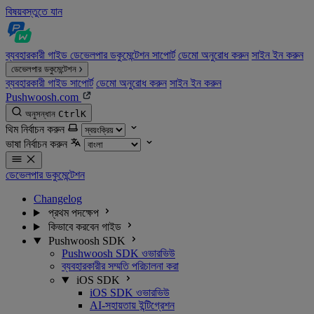
বিষয়বস্তুতে যান
ব্যবহারকারী গাইড
ডেভেলপার ডকুমেন্টেশন
সাপোর্ট
ডেমো অনুরোধ করুন
সাইন ইন করুন
ডেভেলপার ডকুমেন্টেশন
ব্যবহারকারী গাইড
সাপোর্ট
ডেমো অনুরোধ করুন
সাইন ইন করুন
Pushwoosh.com
অনুসন্ধান
Ctrl
K
থিম নির্বাচন করুন
ভাষা নির্বাচন করুন
ডেভেলপার ডকুমেন্টেশন
Changelog
প্রথম পদক্ষেপ
কিভাবে করবেন গাইড
Pushwoosh SDK
Pushwoosh SDK ওভারভিউ
ব্যবহারকারীর সম্মতি পরিচালনা করা
iOS SDK
iOS SDK ওভারভিউ
AI-সহায়তায় ইন্টিগ্রেশন