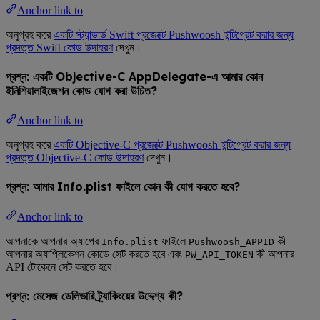
Anchor link to
অনুগ্রহ করে
একটি স্ট্যান্ডার্ড Swift প্রজেক্টে Pushwoosh ইন্টিগ্রেট করার জন্য
প্রদত্ত Swift কোড উদাহরণ
দেখুন।
প্রশ্ন: একটি Objective-C AppDelegate-এ আমার কোন
ইনিশিয়ালাইজেশন কোড যোগ করা উচিত?
Anchor link to
অনুগ্রহ করে
একটি Objective-C প্রজেক্টে Pushwoosh ইন্টিগ্রেট করার জন্য
প্রদত্ত Objective-C কোড উদাহরণ
দেখুন।
প্রশ্ন: আমার Info.plist ফাইলে কোন কী যোগ করতে হবে?
Anchor link to
আপনাকে আপনার অ্যাপের
ফাইলে
কী
Info.plist
Pushwoosh_APPID
আপনার অ্যাপ্লিকেশন কোডে সেট করতে হবে এবং
কী আপনার
PW_API_TOKEN
API টোকেনে সেট করতে হবে।
প্রশ্ন: মেসেজ ডেলিভারি ট্র্যাকিংয়ের উদ্দেশ্য কী?