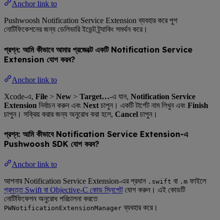
Anchor link to
Pushwoosh Notification Service Extension ব্যবহার করে পুশ
নোটিফিকেশনের জন্য ডেলিভারি ইভেন্ট ট্র্যাকিং সমর্থন করে।
প্রশ্ন: আমি কীভাবে আমার প্রজেক্টে একটি Notification Service
Extension যোগ করব?
Anchor link to
Xcode-এ,
File
>
New
>
Target…
-এ যান,
Notification Service
Extension
নির্বাচন করুন এবং
Next
চাপুন। একটি টার্গেট নাম লিখুন এবং
Finish
চাপুন। সক্রিয় করার জন্য অনুরোধ করা হলে,
Cancel
চাপুন।
প্রশ্ন: আমি কীভাবে Notification Service Extension-এ
Pushwoosh SDK যোগ করব?
Anchor link to
আপনার Notification Service Extension-এর প্রধান
বা
ফাইলে
.swift
.m
প্রদত্ত Swift বা Objective-C কোড স্নিপেট
যোগ করুন। এই কোডটি
নোটিফিকেশন অনুরোধ পরিচালনা করতে
ব্যবহার করে।
PWNotificationExtensionManager