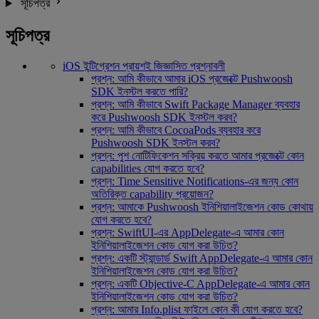
সূচিপত্র
সূচিপত্র
iOS ইন্টিগ্রেশন প্রায়শই জিজ্ঞাসিত প্রশ্নাবলী
প্রশ্ন: আমি কীভাবে আমার iOS প্রজেক্টে Pushwoosh
SDK ইনস্টল করতে পারি?
প্রশ্ন: আমি কীভাবে Swift Package Manager ব্যবহার
করে Pushwoosh SDK ইনস্টল করব?
প্রশ্ন: আমি কীভাবে CocoaPods ব্যবহার করে
Pushwoosh SDK ইনস্টল করব?
প্রশ্ন: পুশ নোটিফিকেশন সক্রিয় করতে আমার প্রজেক্টে কোন
capabilities যোগ করতে হবে?
প্রশ্ন: Time Sensitive Notifications-এর জন্য কোন
অতিরিক্ত capability প্রয়োজন?
প্রশ্ন: আমাকে Pushwoosh ইনিশিয়ালাইজেশন কোড কোথায়
যোগ করতে হবে?
প্রশ্ন: SwiftUI-এর AppDelegate-এ আমার কোন
ইনিশিয়ালাইজেশন কোড যোগ করা উচিত?
প্রশ্ন: একটি স্ট্যান্ডার্ড Swift AppDelegate-এ আমার কোন
ইনিশিয়ালাইজেশন কোড যোগ করা উচিত?
প্রশ্ন: একটি Objective-C AppDelegate-এ আমার কোন
ইনিশিয়ালাইজেশন কোড যোগ করা উচিত?
প্রশ্ন: আমার Info.plist ফাইলে কোন কী যোগ করতে হবে?