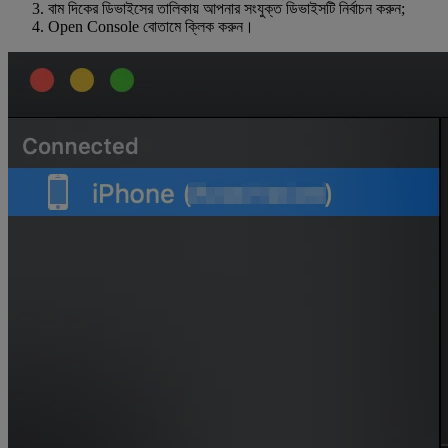
বাম দিকের ডিভাইসের তালিকায় আপনার সংযুক্ত ডিভাইসটি নির্বাচন করুন;
Open Console বোতামে ক্লিক করুন।