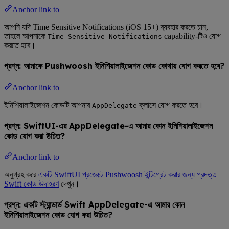
Anchor link to
আপনি যদি Time Sensitive Notifications (iOS 15+) ব্যবহার করতে চান,
তাহলে আপনাকে
capability-টিও যোগ
Time Sensitive Notifications
করতে হবে।
প্রশ্ন: আমাকে Pushwoosh ইনিশিয়ালাইজেশন কোড কোথায় যোগ করতে হবে?
Anchor link to
ইনিশিয়ালাইজেশন কোডটি আপনার
ক্লাসে যোগ করতে হবে।
AppDelegate
প্রশ্ন: SwiftUI-এর AppDelegate-এ আমার কোন ইনিশিয়ালাইজেশন
কোড যোগ করা উচিত?
Anchor link to
অনুগ্রহ করে
একটি SwiftUI প্রজেক্টে Pushwoosh ইন্টিগ্রেট করার জন্য প্রদত্ত
Swift কোড উদাহরণ
দেখুন।
প্রশ্ন: একটি স্ট্যান্ডার্ড Swift AppDelegate-এ আমার কোন
ইনিশিয়ালাইজেশন কোড যোগ করা উচিত?