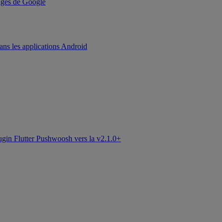
kages de Google
ans les applications Android
ugin Flutter Pushwoosh vers la v2.1.0+