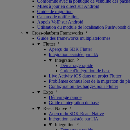
Conformité avec la politique de visibilité des pac
Mises à jour en direct sur Android
Guide de migration
Canaux de notification
Appels VoIP sur Android
Utilisation du module de localisation Pushwoosh d
Cross-platform Frameworks
Guide des frameworks multiplateformes
Flutter
Aperçu du SDK Flutter
Intégration assistée par l'IA
Integration
Démarrage rapide
Guide d'intégration de base
Live Activity iOS dans un projet Flutter
Problèmes connus lors de la migration du pl
Configuration des badges pour Flutter
Expo
Démarrage rapide
Guide d'intégration de base
React Native
Aperçu du SDK React Native
Intégration assistée par l'IA
Integration
Démarrage rapide