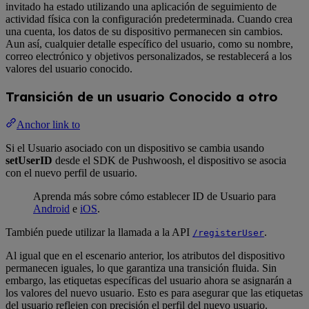
invitado ha estado utilizando una aplicación de seguimiento de
actividad física con la configuración predeterminada. Cuando crea
una cuenta, los datos de su dispositivo permanecen sin cambios.
Aun así, cualquier detalle específico del usuario, como su nombre,
correo electrónico y objetivos personalizados, se restablecerá a los
valores del usuario conocido.
Transición de un usuario Conocido a otro
Anchor link to
Si el Usuario asociado con un dispositivo se cambia usando
setUserID
desde el SDK de Pushwoosh, el dispositivo se asocia
con el nuevo perfil de usuario.
Aprenda más sobre cómo establecer ID de Usuario para
Android
e
iOS
.
También puede utilizar la llamada a la API
.
/registerUser
Al igual que en el escenario anterior, los atributos del dispositivo
permanecen iguales, lo que garantiza una transición fluida. Sin
embargo, las etiquetas específicas del usuario ahora se asignarán a
los valores del nuevo usuario. Esto es para asegurar que las etiquetas
del usuario reflejen con precisión el perfil del nuevo usuario.