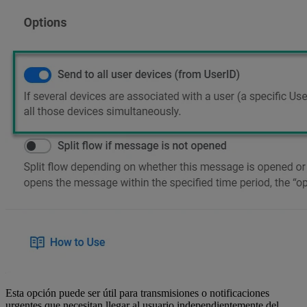
Esta opción puede ser útil para transmisiones o notificaciones
urgentes que necesitan llegar al usuario independientemente del