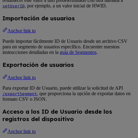
restablecer este valor a uno predeterminado con otra llamada a
, por ejemplo, a un valor inicial de HWID.
setUserID
Importación de usuarios
Anchor link to
Puede importar fácilmente ID de Usuario desde un archivo CSV
para un segmento de usuarios específico. Encuentre nuestras
instrucciones detalladas en la
guía de Segmentos
.
Exportación de usuarios
Anchor link to
Para exportar ID de Usuario, puede utilizar la solicitud de API
, que proporciona la opción de exportar datos en
/exportSegment
formato CSV o JSON.
Acceso a los ID de Usuario desde los
registros del dispositivo
Anchor link to