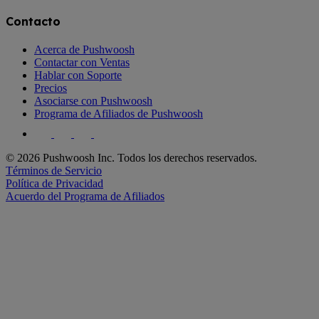
Contacto
Acerca de Pushwoosh
Contactar con Ventas
Hablar con Soporte
Precios
Asociarse con Pushwoosh
Programa de Afiliados de Pushwoosh
© 2026 Pushwoosh Inc. Todos los derechos reservados.
Términos de Servicio
Política de Privacidad
Acuerdo del Programa de Afiliados