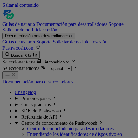
Saltar al contenido
Guías de usuario
Documentación para desarrolladores
Soporte
Solicitar demo
Iniciar sesión
Documentación para desarrolladores
Guías de usuario
Soporte
Solicitar demo
Iniciar sesión
Pushwoosh.com
Buscar
Ctrl
K
Seleccionar tema
Seleccionar idioma
Documentación para desarrolladores
Changelog
Primeros pasos
Guías prácticas
SDK de Pushwoosh
Referencia de API
Centro de conocimiento de Pushwoosh
Centro de conocimiento para desarrolladores
Entendiendo los identificadores de dispositivo en