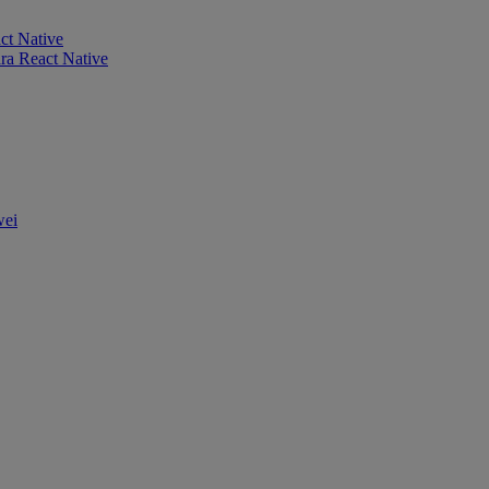
ct Native
ra React Native
wei