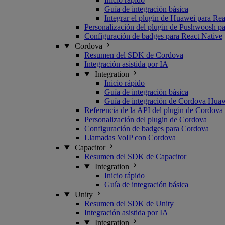
Guía de integración básica
Integrar el plugin de Huawei para Rea
Personalización del plugin de Pushwoosh pa
Configuración de badges para React Native
Cordova
Resumen del SDK de Cordova
Integración asistida por IA
Integration
Inicio rápido
Guía de integración básica
Guía de integración de Cordova Hua
Referencia de la API del plugin de Cordova
Personalización del plugin de Cordova
Configuración de badges para Cordova
Llamadas VoIP con Cordova
Capacitor
Resumen del SDK de Capacitor
Integration
Inicio rápido
Guía de integración básica
Unity
Resumen del SDK de Unity
Integración asistida por IA
Integration