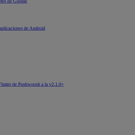
uetes de Google
aplicaciones de Android
Flutter de Pushwoosh a la v2.1.0+