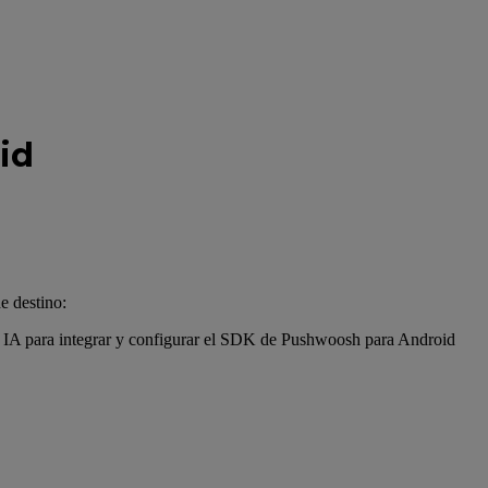
id
e destino:
 de IA para integrar y configurar el SDK de Pushwoosh para Android