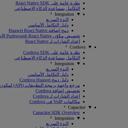
نظرة عامة على React Native SDK
التكامل بمساعدة الذكاء الاصطناعي
Integration
البدء السريع
دليل التكامل الأساسي
دمج إضافة Huawei React Native
تخصيص مكوّن Pushwoosh React Native الإضافي
إعداد الشارات لـ React Native
Cordova
نظرة عامة على Cordova SDK
التكامل بمساعدة الذكاء الاصطناعي
Integration
البدء السريع
دليل التكامل الأساسي
دليل دمج Cordova Huawei
مرجع واجهة برمجة التطبيقات (API) لمكون Cordova الإضافي
تخصيص إضافة Cordova
إعداد الشارات لـ Cordova
مكالمات VoIP في Cordova
Capacitor
Capacitor SDK Overview
Integration
البدء السريع