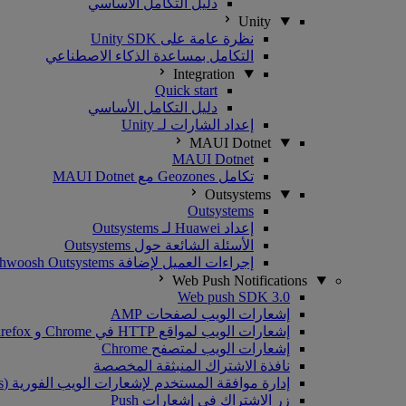
دليل التكامل الأساسي
Unity
نظرة عامة على Unity SDK
التكامل بمساعدة الذكاء الاصطناعي
Integration
Quick start
دليل التكامل الأساسي
إعداد الشارات لـ Unity
MAUI Dotnet
MAUI Dotnet
تكامل Geozones مع MAUI Dotnet
Outsystems
Outsystems
إعداد Huawei لـ Outsystems
الأسئلة الشائعة حول Outsystems
إجراءات العميل لإضافة Pushwoosh Outsystems
Web Push Notifications
Web push SDK 3.0
إشعارات الويب لصفحات AMP
إشعارات الويب لمواقع HTTP في Chrome و Firefox
إشعارات الويب لمتصفح Chrome
نافذة الاشتراك المنبثقة المخصصة
إدارة موافقة المستخدم لإشعارات الويب الفورية (Web Push Notifications)
زر الاشتراك في إشعارات Push