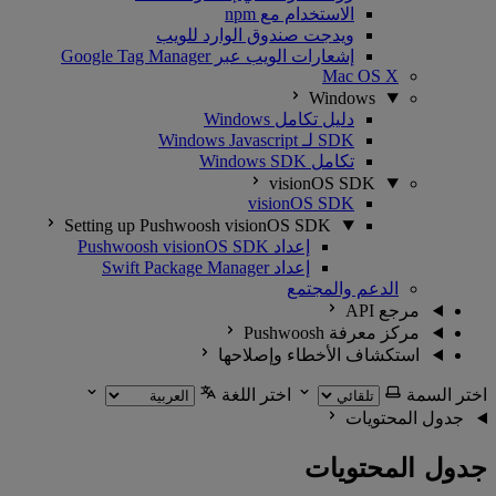
الاستخدام مع npm
ويدجت صندوق الوارد للويب
إشعارات الويب عبر Google Tag Manager
Mac OS X
Windows
دليل تكامل Windows
SDK لـ Windows Javascript
تكامل Windows SDK
visionOS SDK
visionOS SDK
Setting up Pushwoosh visionOS SDK
إعداد Pushwoosh visionOS SDK
إعداد Swift Package Manager
الدعم والمجتمع
مرجع API
مركز معرفة Pushwoosh
استكشاف الأخطاء وإصلاحها
اختر السمة
اختر اللغة
جدول المحتويات
جدول المحتويات