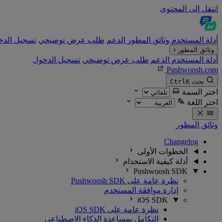
انتقل إلى المحتوى
أدلة المستخدم
وثائق المطور
الدعم
طلب عرض توضيحي
تسجيل الدخ
وثائق المطور
أدلة المستخدم
الدعم
طلب عرض توضيحي
تسجيل الدخول
Pushwoosh.com
بحث
K
Ctrl
اختر السمة
اختر اللغة
وثائق المطور
Changelog
الخطوات الأولى
أدلة كيفية الاستخدام
Pushwoosh SDK
نظرة عامة على Pushwoosh SDK
إدارة موافقة المستخدم
iOS SDK
نظرة عامة على iOS SDK
التكامل بمساعدة الذكاء الاصطناعي