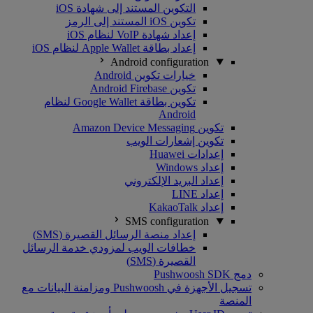
التكوين المستند إلى شهادة iOS
تكوين iOS المستند إلى الرمز
إعداد شهادة VoIP لنظام iOS
إعداد بطاقة Apple Wallet لنظام iOS
Android configuration
خيارات تكوين Android
تكوين Android Firebase
تكوين بطاقة Google Wallet لنظام
Android
تكوين Amazon Device Messaging
تكوين إشعارات الويب
إعدادات Huawei
إعداد Windows
إعداد البريد الإلكتروني
إعداد LINE
إعداد KakaoTalk
SMS configuration
إعداد منصة الرسائل القصيرة (SMS)
خطافات الويب لمزودي خدمة الرسائل
القصيرة (SMS)
دمج Pushwoosh SDK
تسجيل الأجهزة في Pushwoosh ومزامنة البيانات مع
المنصة