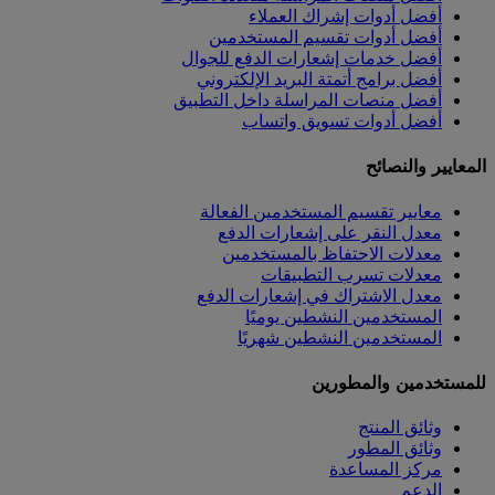
أفضل أدوات إشراك العملاء
أفضل أدوات تقسيم المستخدمين
أفضل خدمات إشعارات الدفع للجوال
أفضل برامج أتمتة البريد الإلكتروني
أفضل منصات المراسلة داخل التطبيق
أفضل أدوات تسويق واتساب
المعايير والنصائح
معايير تقسيم المستخدمين الفعالة
معدل النقر على إشعارات الدفع
معدلات الاحتفاظ بالمستخدمين
معدلات تسرب التطبيقات
معدل الاشتراك في إشعارات الدفع
المستخدمين النشطين يوميًا
المستخدمين النشطين شهريًا
للمستخدمين والمطورين
وثائق المنتج
وثائق المطور
مركز المساعدة
الدعم