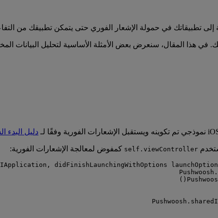
لى تطبيقاتك في حمولة الإشعار الفوري حتى يتمكن تطبيقك من التفاعل
. في هذا المقال، سنعرض بعض الأمثلة الأساسية لتحليل البيانات الم
دليل البدء السر
تخدم
كمفوض لمعالجة الإشعارات الفورية:
self.viewController
IApplication, 
didFinishLaunchingWithOptions
launchOption
Pushwoosh.
()
Pushwoos
Pushwoosh.
sharedI