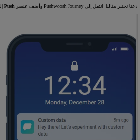
دعنا نختبر مثالنا. انتقل إلى Pushwoosh Journey وأضف عنصر
Push
إل