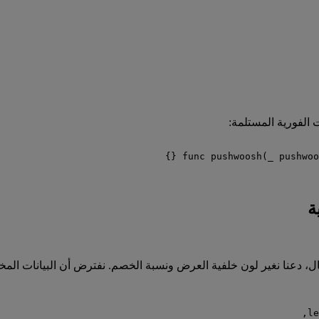
 الفورية المستلمة:
 {}
func
pushwoosh
(
_
pushwoo
ال، دعنا نغير لون خلفية العرض ونسبة الخصم. نفترض أن البيانات ا
,
le