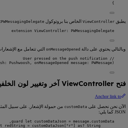
}
يطبق
الخاص بنا بروتوكول
:
PWMessagingDelegate
ViewController
extension
 ViewController: 
PWMessagingDelegate
وبالتالي يحتوي على دالة
التي تتعامل مع الإشعارات
onMessageOpened
// User pressed on the push notification
sh
: Pushwoosh, 
onMessageOpened
message
: PWMessage
)
فتح ViewController آخر وتغيير لون الخلفية
Anchor link to
الآن نحن نحصل على
من حمولة الإشعار. على سبيل المث
customData
JSON كما يلي:
guard
let
 customDataJson 
=
 message.customData,
t
 redString 
=
 customDataJson[
"
r
"
] 
as?
String