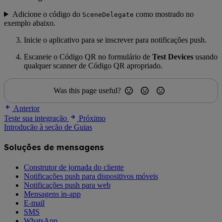
Adicione o código do
como mostrado no
SceneDelegate
exemplo abaixo.
Inicie o aplicativo para se inscrever para notificações push.
Escaneie o Código QR no formulário de
Test Devices
usando
qualquer scanner de Código QR apropriado.
Was this page useful?
Anterior
Teste sua integração
Próximo
Introdução à seção de Guias
Soluções de mensagens
Construtor de jornada do cliente
Notificações push para dispositivos móveis
Notificações push para web
Mensagens in-app
E-mail
SMS
WhatsApp