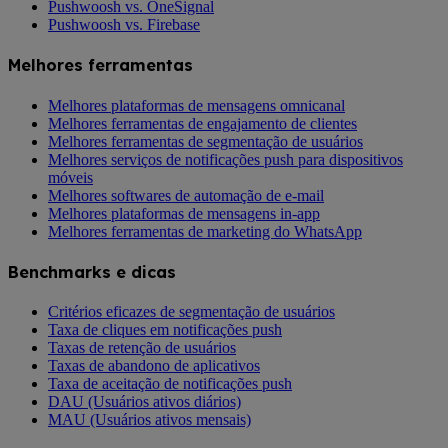
Pushwoosh vs. OneSignal
Pushwoosh vs. Firebase
Melhores ferramentas
Melhores plataformas de mensagens omnicanal
Melhores ferramentas de engajamento de clientes
Melhores ferramentas de segmentação de usuários
Melhores serviços de notificações push para dispositivos
móveis
Melhores softwares de automação de e-mail
Melhores plataformas de mensagens in-app
Melhores ferramentas de marketing do WhatsApp
Benchmarks e dicas
Critérios eficazes de segmentação de usuários
Taxa de cliques em notificações push
Taxas de retenção de usuários
Taxas de abandono de aplicativos
Taxa de aceitação de notificações push
DAU (Usuários ativos diários)
MAU (Usuários ativos mensais)