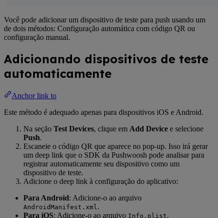
Você pode adicionar um dispositivo de teste para push usando um
de dois métodos: Configuração automática com código QR ou
configuração manual.
Adicionando dispositivos de teste
automaticamente
Anchor link to
Este método é adequado apenas para dispositivos iOS e Android.
Na seção
Test Devices
, clique em
Add Device
e selecione
Push
.
Escaneie o código QR que aparece no pop-up. Isso irá gerar
um deep link que o SDK da Pushwoosh pode analisar para
registrar automaticamente seu dispositivo como um
dispositivo de teste.
Adicione o deep link à configuração do aplicativo:
Para Android
: Adicione-o ao arquivo
.
AndroidManifest.xml
Para iOS
: Adicione-o ao arquivo
.
Info.plist