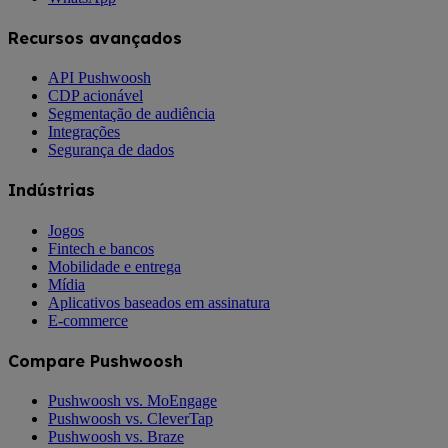
Recursos avançados
API Pushwoosh
CDP acionável
Segmentação de audiência
Integrações
Segurança de dados
Indústrias
Jogos
Fintech e bancos
Mobilidade e entrega
Mídia
Aplicativos baseados em assinatura
E-commerce
Compare Pushwoosh
Pushwoosh vs. MoEngage
Pushwoosh vs. CleverTap
Pushwoosh vs. Braze