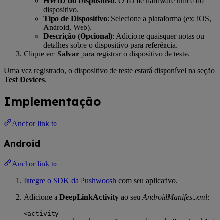
HWID do Dispositivo
: O ID de hardware único do
dispositivo.
Tipo de Dispositivo
: Selecione a plataforma (ex: iOS,
Android, Web).
Descrição (Opcional)
: Adicione quaisquer notas ou
detalhes sobre o dispositivo para referência.
Clique em
Salvar
para registrar o dispositivo de teste.
Uma vez registrado, o dispositivo de teste estará disponível na seção
Test Devices
.
Implementação
Anchor link to
Android
Anchor link to
Integre o SDK da Pushwoosh
com seu aplicativo.
Adicione a
DeepLinkActivity
ao seu
AndroidManifest.xml
:
<activity