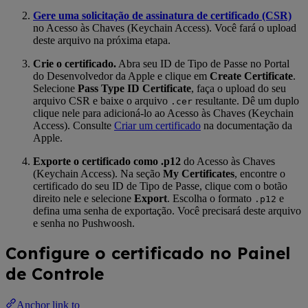
Gere uma solicitação de assinatura de certificado (CSR)
no Acesso às Chaves (Keychain Access). Você fará o upload
deste arquivo na próxima etapa.
Crie o certificado.
Abra seu ID de Tipo de Passe no Portal
do Desenvolvedor da Apple e clique em
Create Certificate
.
Selecione
Pass Type ID Certificate
, faça o upload do seu
arquivo CSR e baixe o arquivo
resultante. Dê um duplo
.cer
clique nele para adicioná-lo ao Acesso às Chaves (Keychain
Access). Consulte
Criar um certificado
na documentação da
Apple.
Exporte o certificado como .p12
do Acesso às Chaves
(Keychain Access). Na seção
My Certificates
, encontre o
certificado do seu ID de Tipo de Passe, clique com o botão
direito nele e selecione
Export
. Escolha o formato
e
.p12
defina uma senha de exportação. Você precisará deste arquivo
e senha no Pushwoosh.
Configure o certificado no Painel
de Controle
Anchor link to