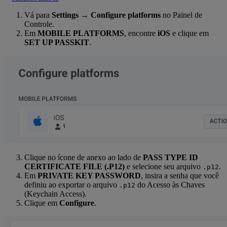
Vá para
Settings → Configure platforms
no Painel de
Controle.
Em
MOBILE PLATFORMS
, encontre
iOS
e clique em
SET UP PASSKIT
.
Clique no ícone de anexo ao lado de
PASS TYPE ID
CERTIFICATE FILE (.P12)
e selecione seu arquivo
.
.p12
Em
PRIVATE KEY PASSWORD
, insira a senha que você
definiu ao exportar o arquivo
do Acesso às Chaves
.p12
(Keychain Access).
Clique em
Configure
.