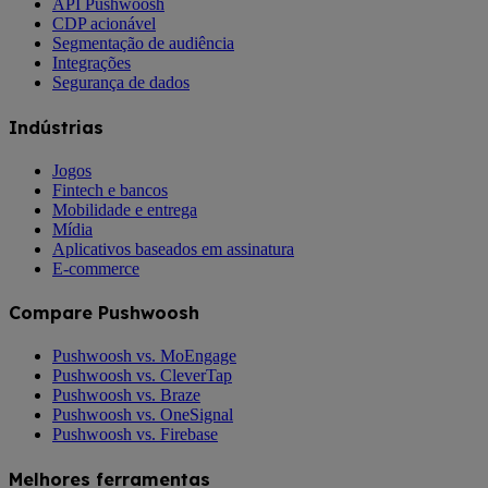
API Pushwoosh
CDP acionável
Segmentação de audiência
Integrações
Segurança de dados
Indústrias
Jogos
Fintech e bancos
Mobilidade e entrega
Mídia
Aplicativos baseados em assinatura
E-commerce
Compare Pushwoosh
Pushwoosh vs. MoEngage
Pushwoosh vs. CleverTap
Pushwoosh vs. Braze
Pushwoosh vs. OneSignal
Pushwoosh vs. Firebase
Melhores ferramentas