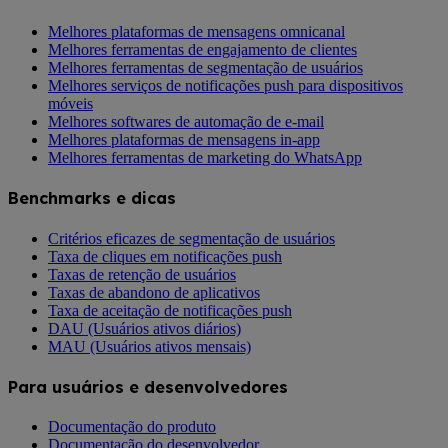
Melhores plataformas de mensagens omnicanal
Melhores ferramentas de engajamento de clientes
Melhores ferramentas de segmentação de usuários
Melhores serviços de notificações push para dispositivos
móveis
Melhores softwares de automação de e-mail
Melhores plataformas de mensagens in-app
Melhores ferramentas de marketing do WhatsApp
Benchmarks e dicas
Critérios eficazes de segmentação de usuários
Taxa de cliques em notificações push
Taxas de retenção de usuários
Taxas de abandono de aplicativos
Taxa de aceitação de notificações push
DAU (Usuários ativos diários)
MAU (Usuários ativos mensais)
Para usuários e desenvolvedores
Documentação do produto
Documentação do desenvolvedor