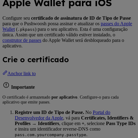
Apple Wallet para iOS
Configure seu
certificado de assinatura de ID de Tipo de Passe
para que o Pushwoosh possa assinar e atualizar os
passes do Apple
Wallet
(
) para o seu aplicativo. Esta é uma configuração
.pkpass
única. Assim que um certificado válido estiver instalado, o
construtor de passes
do Apple Wallet será desbloqueado para o
aplicativo.
Crie o certificado
Anchor link to
Importante
O certificado é armazenado
por aplicativo
. Configure-o para cada
aplicativo que emite passes.
Registre um ID de Tipo de Passe.
No
Portal do
Desenvolvedor da Apple
, vá para
Certificates, Identifiers &
Profiles → Identifiers
, clique em
+
, selecione
Pass Type IDs
e insira um identificador reverse-DNS como
.
pass.com.yourcompany.passtype