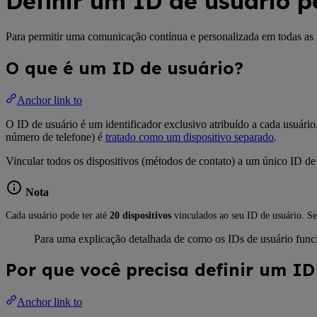
Definir um ID de usuário pe
Para permitir uma comunicação contínua e personalizada em todas as pl
O que é um ID de usuário?
Anchor link to
O ID de usuário é um identificador exclusivo atribuído a cada usuári
número de telefone) é
tratado como um dispositivo separado
.
Vincular todos os dispositivos (métodos de contato) a um único ID d
Nota
Cada usuário pode ter até
20 dispositivos
vinculados ao seu ID de usuário. Se
Para uma explicação detalhada de como os IDs de usuário func
Por que você precisa definir um ID
Anchor link to