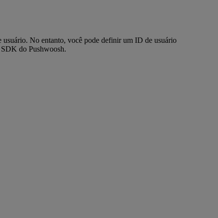
usuário. No entanto, você pode definir um ID de usuário
elo SDK do Pushwoosh.