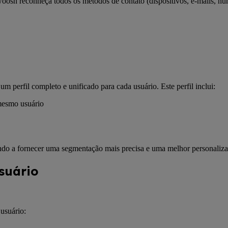
oosh reconheça todos os métodos de contato (dispositivos, e-mails, n
perfil completo e unificado para cada usuário. Este perfil inclui:
 mesmo usuário
ndo a fornecer uma segmentação mais precisa e uma melhor personaliza
suário
usuário: