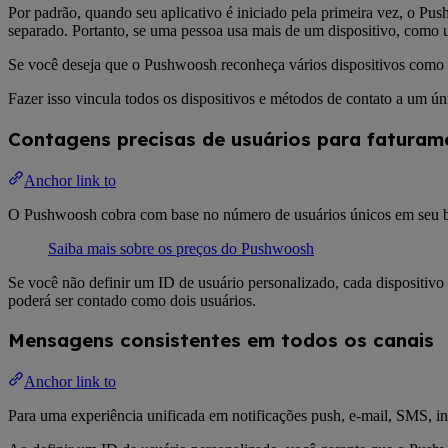
Por padrão, quando seu aplicativo é iniciado pela primeira vez, o Pu
separado. Portanto, se uma pessoa usa mais de um dispositivo, como 
Se você deseja que o Pushwoosh reconheça vários dispositivos como pe
Fazer isso vincula todos os dispositivos e métodos de contato a um ún
Contagens precisas de usuários para faturam
Anchor link to
O Pushwoosh cobra com base no número de usuários únicos em seu 
Saiba mais sobre os preços do Pushwoosh
Se você não definir um ID de usuário personalizado, cada dispositiv
poderá ser contado como dois usuários.
Mensagens consistentes em todos os canais
Anchor link to
Para uma experiência unificada em notificações push, e-mail, SMS, i