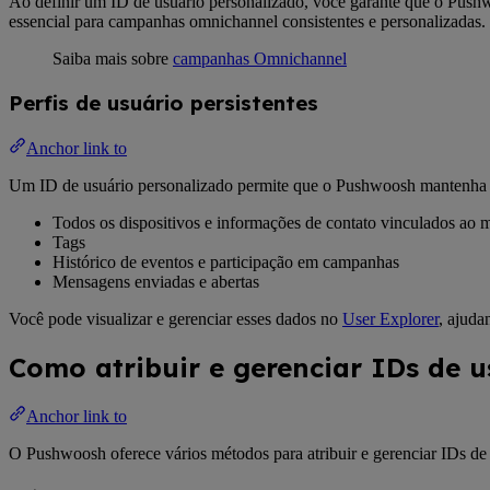
Ao definir um ID de usuário personalizado, você garante que o Pushw
essencial para campanhas omnichannel consistentes e personalizadas.
Saiba mais sobre
campanhas Omnichannel
Perfis de usuário persistentes
Anchor link to
Um ID de usuário personalizado permite que o Pushwoosh mantenha um 
Todos os dispositivos e informações de contato vinculados ao
Tags
Histórico de eventos e participação em campanhas
Mensagens enviadas e abertas
Você pode visualizar e gerenciar esses dados no
User Explorer
, ajuda
Como atribuir e gerenciar IDs de u
Anchor link to
O Pushwoosh oferece vários métodos para atribuir e gerenciar IDs de 