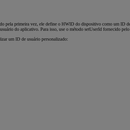
 pela primeira vez, ele define o HWID do dispositivo como um ID de 
usuário do aplicativo. Para isso, use o método setUserId fornecido p
izar um ID de usuário personalizado: