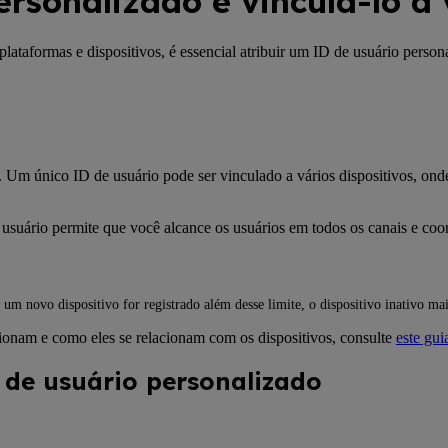
rsonalizado e vinculá-lo a 
ataformas e dispositivos, é essencial atribuir um ID de usuário person
o. Um único ID de usuário pode ser vinculado a vários dispositivos, ond
e usuário permite que você alcance os usuários em todos os canais e c
 um novo dispositivo for registrado além desse limite, o dispositivo inativo m
ionam e como eles se relacionam com os dispositivos, consulte
este gui
 de usuário personalizado