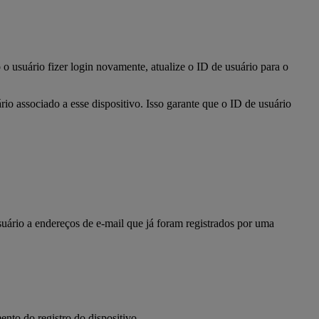
o usuário fizer login novamente, atualize o ID de usuário para o
rio associado a esse dispositivo. Isso garante que o ID de usuário
suário a endereços de e-mail que já foram registrados por uma
to do registro do dispositivo.