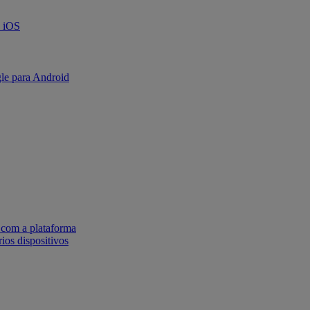
a iOS
le para Android
 com a plataforma
ios dispositivos