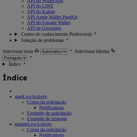
API do WhatsApp
API do LINE
API do Kakao
API Apple Wallet PassKit
API do Google Wallet
API de Geozones
Centro de conhecimento Pushwoosh
Solução de problemas
Selecionar tema
Selecionar idioma
Índice
Índice
startLiveActivity
Corpo da solicitação
Notifications
Exemplo de solicitação
Exemplo de resposta
updateLiveActivity
Corpo da solicitação
Notifications