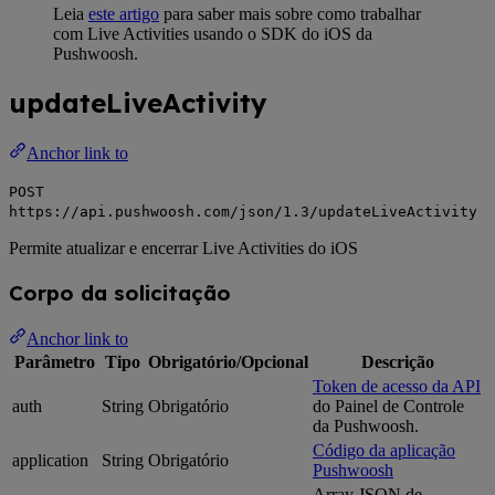
Leia
este artigo
para saber mais sobre como trabalhar
com Live Activities usando o SDK do iOS da
Pushwoosh.
updateLiveActivity
Anchor link to
POST
https://api.pushwoosh.com/json/1.3/updateLiveActivity
Permite atualizar e encerrar Live Activities do iOS
Corpo da solicitação
Anchor link to
Parâmetro
Tipo
Obrigatório/Opcional
Descrição
Token de acesso da API
auth
String
Obrigatório
do Painel de Controle
da Pushwoosh.
Código da aplicação
application
String
Obrigatório
Pushwoosh
Array JSON de