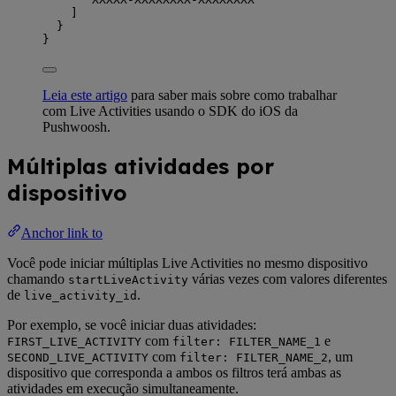
]
}
}
Leia este artigo
para saber mais sobre como trabalhar
com Live Activities usando o SDK do iOS da
Pushwoosh.
Múltiplas atividades por
dispositivo
Anchor link to
Você pode iniciar múltiplas Live Activities no mesmo dispositivo
chamando
várias vezes com valores diferentes
startLiveActivity
de
.
live_activity_id
Por exemplo, se você iniciar duas atividades:
com
e
FIRST_LIVE_ACTIVITY
filter: FILTER_NAME_1
com
, um
SECOND_LIVE_ACTIVITY
filter: FILTER_NAME_2
dispositivo que corresponda a ambos os filtros terá ambas as
atividades em execução simultaneamente.