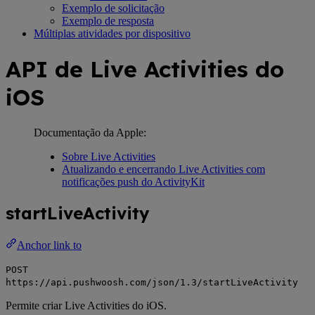
Exemplo de solicitação
Exemplo de resposta
Múltiplas atividades por dispositivo
API de Live Activities do
iOS
Documentação da Apple:
Sobre Live Activities
Atualizando e encerrando Live Activities com
notificações push do ActivityKit
startLiveActivity
Anchor link to
POST
https://api.pushwoosh.com/json/1.3/startLiveActivity
Permite criar Live Activities do iOS.