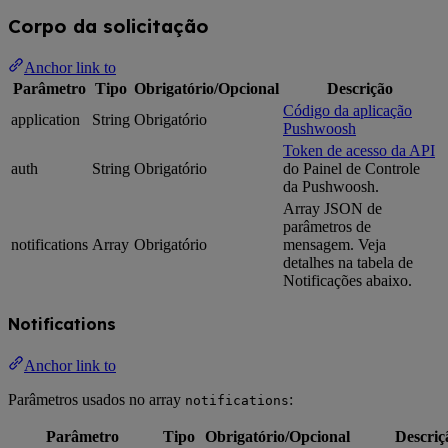
Corpo da solicitação
Anchor link to
Parâmetro
Tipo
Obrigatório/Opcional
Descrição
Código da aplicação
application
String
Obrigatório
Pushwoosh
Token de acesso da API
auth
String
Obrigatório
do Painel de Controle
da Pushwoosh.
Array JSON de
parâmetros de
notifications
Array
Obrigatório
mensagem. Veja
detalhes na tabela de
Notificações abaixo.
Notifications
Anchor link to
Parâmetros usados no array
:
notifications
Parâmetro
Tipo
Obrigatório/Opcional
Descriç