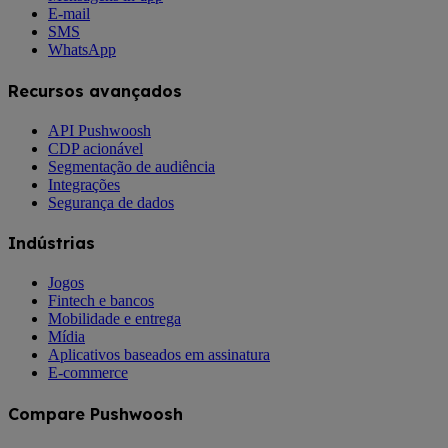
E-mail
SMS
WhatsApp
Recursos avançados
API Pushwoosh
CDP acionável
Segmentação de audiência
Integrações
Segurança de dados
Indústrias
Jogos
Fintech e bancos
Mobilidade e entrega
Mídia
Aplicativos baseados em assinatura
E-commerce
Compare Pushwoosh