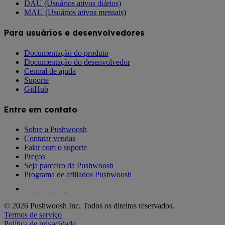
DAU (Usuários ativos diários)
MAU (Usuários ativos mensais)
Para usuários e desenvolvedores
Documentação do produto
Documentação do desenvolvedor
Central de ajuda
Suporte
GitHub
Entre em contato
Sobre a Pushwoosh
Contatar vendas
Falar com o suporte
Preços
Seja parceiro da Pushwoosh
Programa de afiliados Pushwoosh
© 2026 Pushwoosh Inc. Todos os direitos reservados.
Termos de serviço
Política de privacidade