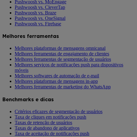
Pushwoosh vs. MoEngage
Pushwoosh vs. CleverTap
Pushwoosh vs. Braze
Pushwoosh vs. OneSignal
Pushwoosh vs. Firebase
Melhores ferramentas
Melhores plataformas de mensagens omnicanal
Melhores ferramentas de engajamento de clientes
Melhores ferramentas de segmentação de usuários
Melhores serviços de notificações push para dispositivos
móveis
Melhores softwares de automação de e-mail
Melhores plataformas de mensagens in-app
Melhores ferramentas de marketing do WhatsApp
Benchmarks e dicas
Critérios eficazes de segmentação de usuários
Taxa de cliques em notificações push
Taxas de retenção de usuários
Taxas de abandono de aplicativos
Taxa de aceitação de notificações push