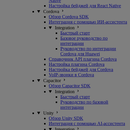
Native
Настройка бейджей для React Native
Cordova
Обзор Cordova SDK
Интеграция с помощью ИИ-ассистента
Integration
Быстрый старт
Базовое руководство по
интеграции
Руководство по интеграции
Cordova для Huawei
Справочник API плагина Cordova
Настройка плагина Cordova
Настройка бейджей для Cordova
VoIP-звонки в Cordova
Capacitor
Обзор Capacitor SDK
Integration
Быстрый старт
Руководство по базовой
интеграции
Unity
Обзор Unity SDK
Интеграция с помощью AI-ассистента
Integration