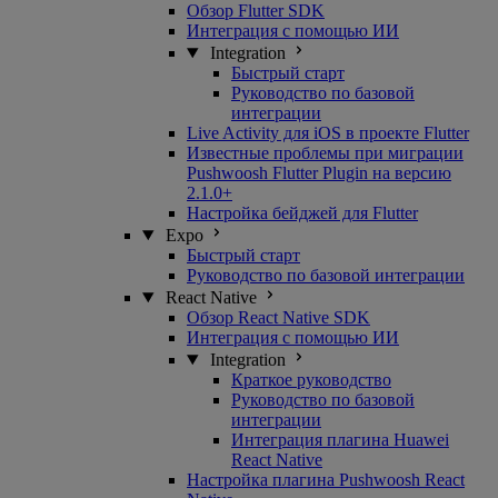
Обзор Flutter SDK
Интеграция с помощью ИИ
Integration
Быстрый старт
Руководство по базовой
интеграции
Live Activity для iOS в проекте Flutter
Известные проблемы при миграции
Pushwoosh Flutter Plugin на версию
2.1.0+
Настройка бейджей для Flutter
Expo
Быстрый старт
Руководство по базовой интеграции
React Native
Обзор React Native SDK
Интеграция с помощью ИИ
Integration
Краткое руководство
Руководство по базовой
интеграции
Интеграция плагина Huawei
React Native
Настройка плагина Pushwoosh React