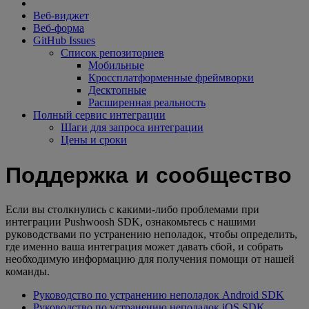
Веб-виджет
Веб-форма
GitHub Issues
Список репозиториев
Мобильные
Кроссплатформенные фреймворки
Десктопные
Расширенная реальность
Полный сервис интеграции
Шаги для запроса интеграции
Цены и сроки
Поддержка и сообщество
Если вы столкнулись с какими-либо проблемами при
интеграции Pushwoosh SDK, ознакомьтесь с нашими
руководствами по устранению неполадок, чтобы определить,
где именно ваша интеграция может давать сбой, и собрать
необходимую информацию для получения помощи от нашей
команды.
Руководство по устранению неполадок Android SDK
Руководство по устранению неполадок iOS SDK