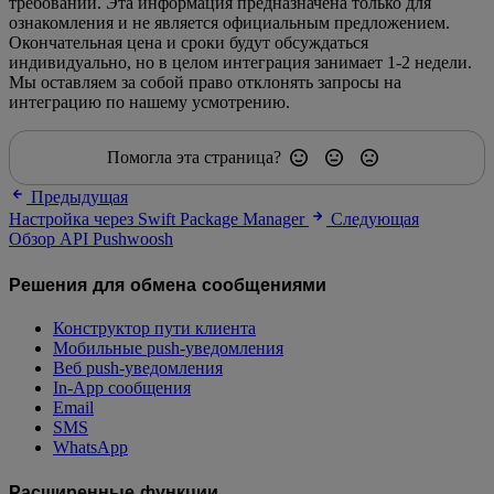
требований. Эта информация предназначена только для
ознакомления и не является официальным предложением.
Окончательная цена и сроки будут обсуждаться
индивидуально, но в целом интеграция занимает 1-2 недели.
Мы оставляем за собой право отклонять запросы на
интеграцию по нашему усмотрению.
Помогла эта страница?
Предыдущая
Настройка через Swift Package Manager
Следующая
Обзор API Pushwoosh
Решения для обмена сообщениями
Конструктор пути клиента
Мобильные push-уведомления
Веб push-уведомления
In-App сообщения
Email
SMS
WhatsApp
Расширенные функции