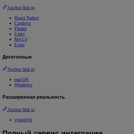
Anchor link to
React Native
Cordova
Flutter
Unity
MAUI
Expo
Десктопные
Anchor link to
macOS
Windows
Расширенная реальность
Anchor link to
visionOS
Полный сервис интеграции