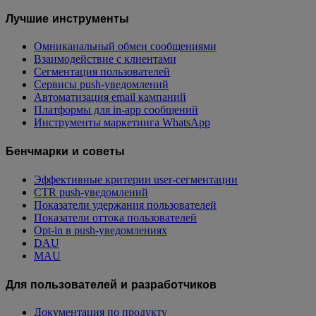
Лучшие инструменты
Омниканальный обмен сообщениями
Взаимодействие с клиентами
Сегментация пользователей
Сервисы push-уведомлений
Автоматизация email кампаний
Платформы для in-app сообщений
Инструменты маркетинга WhatsApp
Бенчмарки и советы
Эффективные критерии user-сегментации
CTR push-уведомлений
Показатели удержания пользователей
Показатели оттока пользователей
Opt-in в push-уведомлениях
DAU
MAU
Для пользователей и разработчиков
Документация по продукту