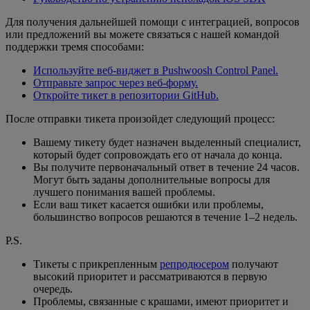
Для получения дальнейшей помощи с интеграцией, вопросов
или предложений вы можете связаться с нашей командой
поддержки тремя способами:
Используйте веб-виджет в Pushwoosh Control Panel.
Отправьте запрос через веб-форму.
Откройте тикет в репозитории GitHub.
После отправки тикета произойдет следующий процесс:
Вашему тикету будет назначен выделенный специалист,
который будет сопровождать его от начала до конца.
Вы получите первоначальный ответ в течение 24 часов.
Могут быть заданы дополнительные вопросы для
лучшего понимания вашей проблемы.
Если ваш тикет касается ошибки или проблемы,
большинство вопросов решаются в течение 1–2 недель.
P.S.
Тикеты с прикрепленным
репродюсером
получают
высокий приоритет и рассматриваются в первую
очередь.
Проблемы, связанные с крашами, имеют приоритет и