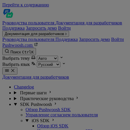
Перейти к содержанию
Руководства пользователя
Документация для разработчиков
Поддержка
Запросить демо
Войти
Документация для разработчиков
Руководства пользователя
Поддержка
Запросить демо
Войти
Pushwoosh.com
Поиск
Ctrl
K
Выбрать тему
Выбрать язык
Документация для разработчиков
Changelog
Первые шаги
Практические руководства
SDK Pushwoosh
Обзор Pushwoosh SDK
Управление согласием пользователя
iOS SDK
Обзор iOS SDK