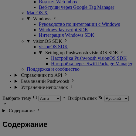
Виджет Web Inbox
Веб-пуши через Google Tag Manager
Mac OS X
Windows
Руководство по интеграции с Windows
Windows Javascript SDK
Интеграция Windows SDK
visionOS SDK
visionOS SDK
Setting up Pushwoosh visionOS SDK
Настройка Pushwoosh visionOS SDK
Настройка через Swift Package Manager
Поддержка и сообщество
Справочник по API
База знаний Pushwoosh
Устранение неполадок
Выбрать тему
Выбрать язык
Содержание
Содержание