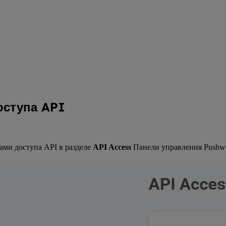
оступа API
ами доступа API в разделе
API Access
Панели управления Pushwo