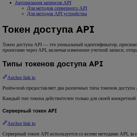
Авторизация запросов API
Для методов серверного API
Для методов API устройства
Токен доступа API
Токен доступа API — это уникальный идентификатор, присваи
проектами через API, включая изменение учетной записи, отпра
Типы токенов доступа API
Anchor link to
Pushwoosh предоставляет два различных типа токенов доступа
Каждый тип токена действителен только для своей конкретной
Серверный токен API
Anchor link to
Серверный токен API используется со всеми методами API, за 