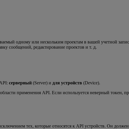
ваемый одному или нескольким проектам в вашей учетной запис
вку сообщений, редактирование проектов и т. д.
 API:
серверный
(Server) и
для устройств
(Device).
 области применения API. Если используется неверный токен, п
исключением тех, которые относятся к API устройств. Он должен