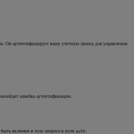
и. Он аутентифицирует вашу учетную запись для управления
роизойдет ошибка аутентификации.
 быть включен в тело запроса в поле
.
auth