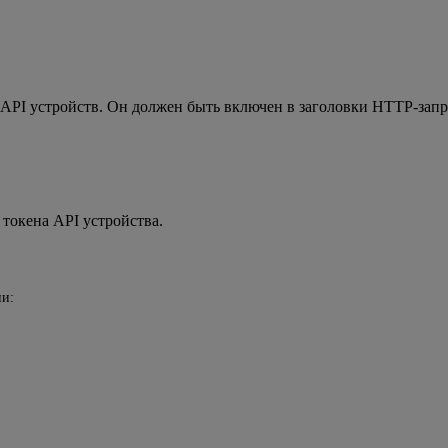
 API устройств. Он должен быть включен в заголовки HTTP-запр
 токена API устройства.
ии: