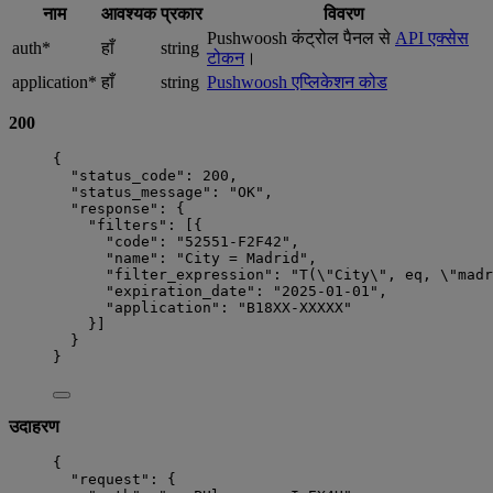
नाम
आवश्यक
प्रकार
विवरण
Pushwoosh कंट्रोल पैनल से
API एक्सेस
auth*
हाँ
string
टोकन
।
application*
हाँ
string
Pushwoosh एप्लिकेशन कोड
200
{
"status_code"
: 
200
,
"status_message"
: 
"
OK
"
,
"response"
: {
"filters"
: [{
"code"
: 
"
52551-F2F42
"
,
"name"
: 
"
City = Madrid
"
,
"filter_expression"
: 
"
T(
\"
City
\"
, eq, 
\"
madr
"expiration_date"
: 
"
2025-01-01
"
,
"application"
: 
"
B18XX-XXXXX
"
}]
}
}
उदाहरण
{
"request"
: {