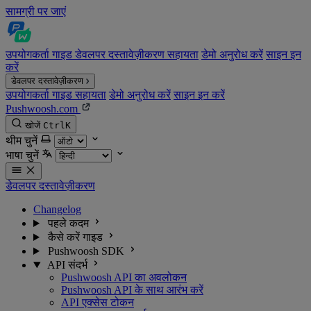
सामग्री पर जाएं
उपयोगकर्ता गाइड
डेवलपर दस्तावेज़ीकरण
सहायता
डेमो अनुरोध करें
साइन इन
करें
डेवलपर दस्तावेज़ीकरण
उपयोगकर्ता गाइड
सहायता
डेमो अनुरोध करें
साइन इन करें
Pushwoosh.com
खोजें
Ctrl
K
थीम चुनें
भाषा चुनें
डेवलपर दस्तावेज़ीकरण
Changelog
पहले कदम
कैसे करें गाइड
Pushwoosh SDK
API संदर्भ
Pushwoosh API का अवलोकन
Pushwoosh API के साथ आरंभ करें
API एक्सेस टोकन