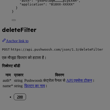
"auth"
: 
"
yxoPUlwqm…………pIyEX4H
"
,
"application"
: 
"
B18XX-XXXXX
"
}
}
deleteFilter
Anchor link to
POST
https://api.pushwoosh.com/json/1.3/deleteFilter
एक मौजूदा फ़िल्टर को हटाता है।
रिक्वेस्ट बॉडी
नाम
प्रकार
विवरण
auth*
string
Pushwoosh कंट्रोल पैनल से
API एक्सेस टोकन
।
name*
string
फ़िल्टर का नाम
।
200