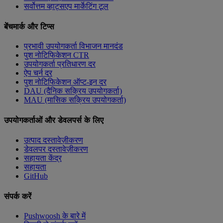
सर्वोत्तम व्हाट्सएप मार्केटिंग टूल
बेंचमार्क और टिप्स
प्रभावी उपयोगकर्ता विभाजन मानदंड
पुश नोटिफिकेशन CTR
उपयोगकर्ता प्रतिधारण दर
ऐप चर्न दर
पुश नोटिफिकेशन ऑप्ट-इन दर
DAU (दैनिक सक्रिय उपयोगकर्ता)
MAU (मासिक सक्रिय उपयोगकर्ता)
उपयोगकर्ताओं और डेवलपर्स के लिए
उत्पाद दस्तावेज़ीकरण
डेवलपर दस्तावेज़ीकरण
सहायता केंद्र
सहायता
GitHub
संपर्क करें
Pushwoosh के बारे में