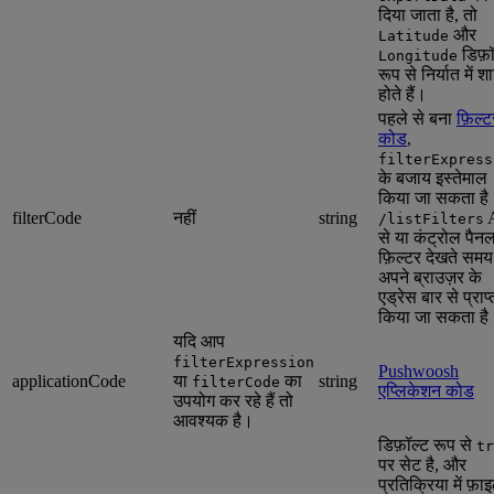
दिया जाता है, तो
और
Latitude
डिफ़ॉ
Longitude
रूप से निर्यात में 
होते हैं।
पहले से बना
फ़िल्ट
कोड
,
filterExpress
के बजाय इस्तेमाल
किया जा सकता है
filterCode
नहीं
string
/listFilters
से या कंट्रोल पैनल 
फ़िल्टर देखते समय
अपने ब्राउज़र के
एड्रेस बार से प्राप्
किया जा सकता है
यदि आप
filterExpression
Pushwoosh
applicationCode
या
का
string
filterCode
एप्लिकेशन कोड
उपयोग कर रहे हैं तो
आवश्यक है।
डिफ़ॉल्ट रूप से
tr
पर सेट है, और
प्रतिक्रिया में फ़ा