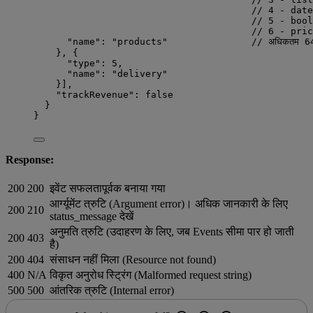
// 4 - date
// 5 - bool
// 6 - pric
"name": "products"               // अधिकतम 64 वर्ण
}, {
"type": 5,
"name": "delivery"
}],
"trackRevenue": false
}
}
Response:
200
200
इवेंट सफलतापूर्वक बनाया गया
आर्ग्यूमेंट त्रुटि (Argument error)। अधिक जानकारी के लिए
200
210
status_message देखें
अनुमति त्रुटि (उदाहरण के लिए, जब Events सीमा पार हो जाती
200
403
है)
200
404
संसाधन नहीं मिला (Resource not found)
400
N/A
विकृत अनुरोध स्ट्रिंग (Malformed request string)
500
500
आंतरिक त्रुटि (Internal error)