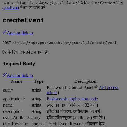
उपयोगकर्ताओं द्वारा ट्रिगर किए गए इवेंट्स को ट्रैक करने के लिए, User Centric API से
/postEvent
मेथड को कॉल करें।
createEvent
Anchor link to
POST
https://api.pushwoosh.com/json/1.3/createEvent
ऐप के लिए एक इवेंट बनाता है।
Request Body
Anchor link to
Name
Type
Description
Pushwoosh Control Panel से
API access
auth*
string
token
।
application*
string
Pushwoosh application code
name
string
इवेंट का नाम, अधिकतम 32 वर्ण।
description
string
इवेंट का विवरण, अधिकतम 64 वर्ण।
eventAttributes
array
इवेंट एट्रिब्यूट्स (attributes) का ऐरे।
trackRevenue
boolean
Track Event Revenue सेक्शन देखें।