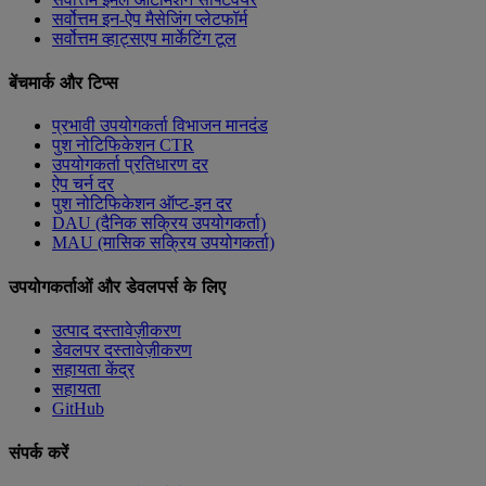
सर्वोत्तम इन-ऐप मैसेजिंग प्लेटफॉर्म
सर्वोत्तम व्हाट्सएप मार्केटिंग टूल
बेंचमार्क और टिप्स
प्रभावी उपयोगकर्ता विभाजन मानदंड
पुश नोटिफिकेशन CTR
उपयोगकर्ता प्रतिधारण दर
ऐप चर्न दर
पुश नोटिफिकेशन ऑप्ट-इन दर
DAU (दैनिक सक्रिय उपयोगकर्ता)
MAU (मासिक सक्रिय उपयोगकर्ता)
उपयोगकर्ताओं और डेवलपर्स के लिए
उत्पाद दस्तावेज़ीकरण
डेवलपर दस्तावेज़ीकरण
सहायता केंद्र
सहायता
GitHub
संपर्क करें