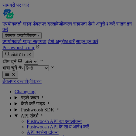
सामग्री पर जाएं
उपयोगकर्ता गाइड
डेवलपर दस्तावेज़ीकरण
सहायता
डेमो अनुरोध करें
साइन इन
करें
डेवलपर दस्तावेज़ीकरण
उपयोगकर्ता गाइड
सहायता
डेमो अनुरोध करें
साइन इन करें
Pushwoosh.com
खोजें
Ctrl
K
थीम चुनें
भाषा चुनें
डेवलपर दस्तावेज़ीकरण
Changelog
पहले कदम
कैसे करें गाइड
Pushwoosh SDK
API संदर्भ
Pushwoosh API का अवलोकन
Pushwoosh API के साथ आरंभ करें
API एक्सेस टोकन