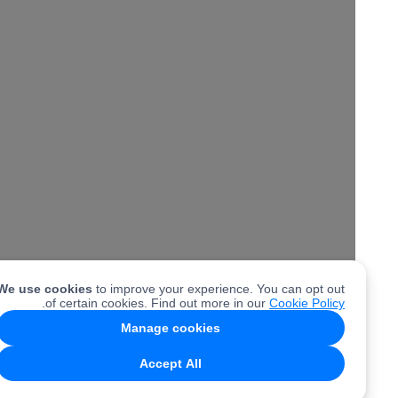
We use cookies
to improve your experience. You can opt out
.
of certain cookies. Find out more in our
Cookie Policy
Manage cookies
Accept All