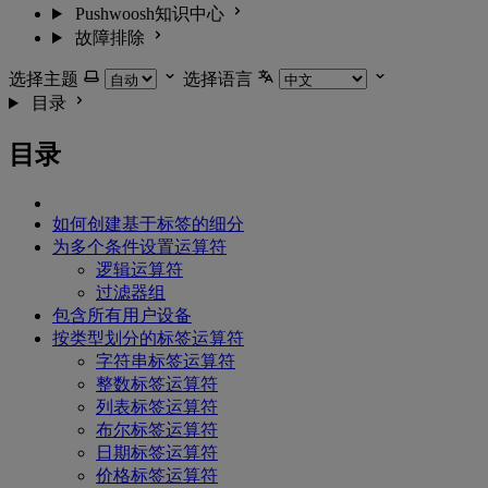
Pushwoosh知识中心
故障排除
选择主题
选择语言
目录
目录
如何创建基于标签的细分
为多个条件设置运算符
逻辑运算符
过滤器组
包含所有用户设备
按类型划分的标签运算符
字符串标签运算符
整数标签运算符
列表标签运算符
布尔标签运算符
日期标签运算符
价格标签运算符