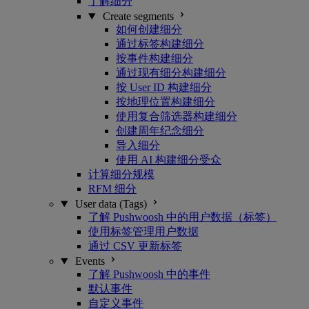
了解细分
Create segments
如何创建细分
通过标签构建细分
按事件构建细分
通过现有细分构建细分
按 User ID 构建细分
按地理位置构建细分
使用复合筛选器构建细分
创建周年纪念细分
导入细分
使用 AI 构建细分受众
计算细分规模
RFM 细分
User data (Tags)
了解 Pushwoosh 中的用户数据（标签）
使用标签管理用户数据
通过 CSV 更新标签
Events
了解 Pushwoosh 中的事件
默认事件
自定义事件