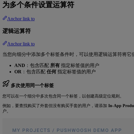
为多个条件设置运算符
Anchor link to
逻辑运算符
Anchor link to
当您向细分中添加多个标签条件时，可以使用逻辑运算符将它
AND
：包含匹配
所有
指定标签值的用户
OR
：包含匹配
任何
指定标签值的用户
多次使用同一个标签
您可以在一个细分中多次包含同一个标签，以创建高级定位规则。
例如，要查找购买了外套但没有购买手套的用户，请添加
In-App Produ
户。