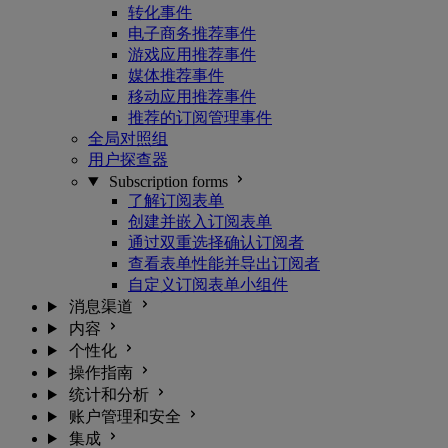
转化事件
电子商务推荐事件
游戏应用推荐事件
媒体推荐事件
移动应用推荐事件
推荐的订阅管理事件
全局对照组
用户探查器
Subscription forms
了解订阅表单
创建并嵌入订阅表单
通过双重选择确认订阅者
查看表单性能并导出订阅者
自定义订阅表单小组件
消息渠道
内容
个性化
操作指南
统计和分析
账户管理和安全
集成