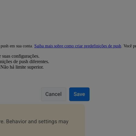
e push em sua conta.
Saiba mais sobre como criar predefinições de push
. Você p
r suas configurações.
nições de push diferentes.
 Não há limite superior.