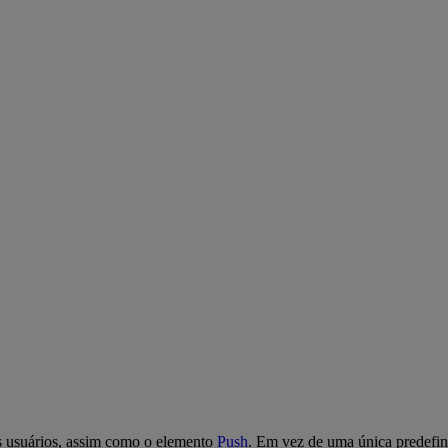
s usuários, assim como o elemento
Push
. Em vez de uma única predefini