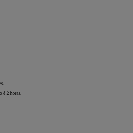
ve.
o é 2 horas.