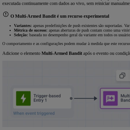
executada continuamente com dados ao vivo, sem reiniciar manualmente
O Multi-Armed Bandit é um recurso experimental
Variantes:
apenas predefinições de push existentes são suportadas. Va
Métrica de sucesso:
apenas aberturas de push contam como uma vitóri
Seleção:
baseada no desempenho geral da variante em todos os usuários
O comportamento e as configurações podem mudar à medida que este recurso
Adicione o elemento
Multi-Armed Bandit
após o evento ou condição