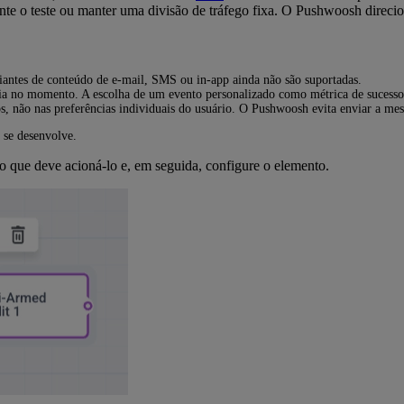
 o teste ou manter uma divisão de tráfego fixa. O Pushwoosh direciona
riantes de conteúdo de e-mail, SMS ou in-app ainda não são suportadas.
a no momento. A escolha de um evento personalizado como métrica de sucesso 
, não nas preferências individuais do usuário. O Pushwoosh evita enviar a me
 se desenvolve.
 que deve acioná-lo e, em seguida, configure o elemento.