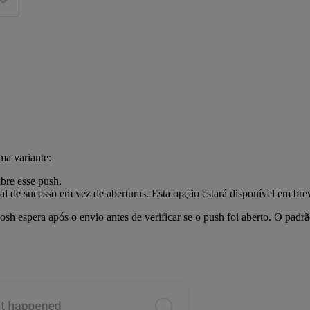
ma variante:
bre esse push.
l de sucesso em vez de aberturas. Esta opção estará disponível em bre
sh espera após o envio antes de verificar se o push foi aberto. O padrã